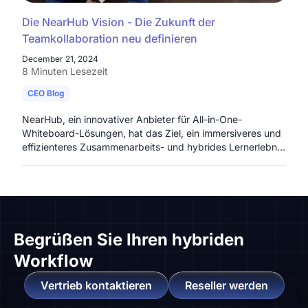
Die NearHub Vision - Die Zukunft der
Teamkollaboration neu definieren
December 21, 2024
8 Minuten Lesezeit
CEO Blog
NearHub, ein innovativer Anbieter für All-in-One-
Whiteboard-Lösungen, hat das Ziel, ein immersiveres und
effizienteres Zusammenarbeits- und hybrides Lernerlebnis
zu schaffen.
Begrüßen Sie
Ihren hybriden
Workflow
Vertrieb kontaktieren
Reseller werden