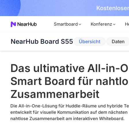
Kostenlosen
hern!
Smartboard
Konferenz
H
NearHub Board S55
Übersicht
Daten
Das ultimative All-in-
Smart Board für nahtl
Zusammenarbeit
Die All-in-One-Lösung für Huddle-Räume und hybride T
entwickelt für visuelle Kommunikation auf dem nächsten
nahtlose Zusammenarbeit am interaktiven Whiteboard.