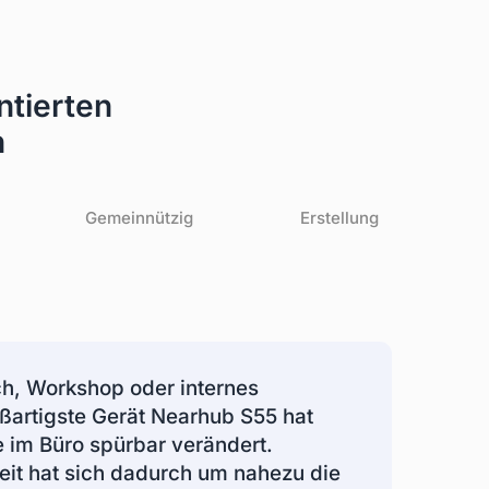
ntierten
n
Gemeinnützig
Erstellung
, Workshop oder internes
ßartigste Gerät Nearhub S55 hat
 im Büro spürbar verändert.
eit hat sich dadurch um nahezu die