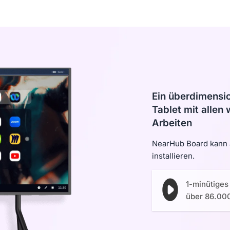
Ein überdimensi
Tablet mit allen
Arbeiten
NearHub Board kann
installieren.
1-minütiges
über 86.00