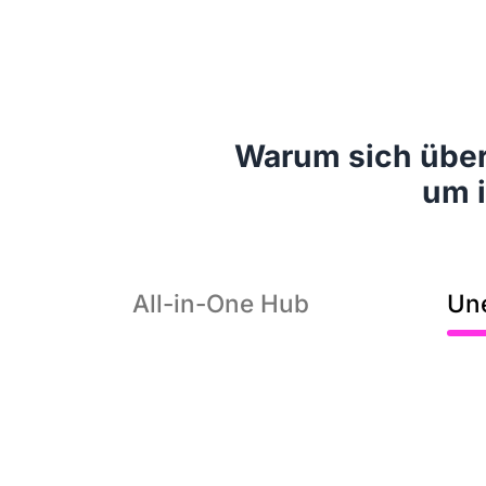
Warum sich über
um i
All-in-One Hub
Un