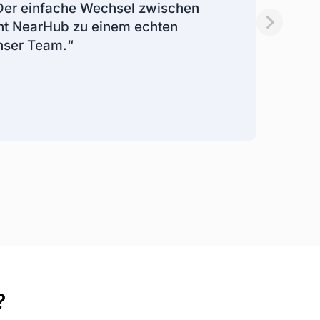
 Der einfache Wechsel zwischen
 NearHub zu einem echten
nser Team.“
?