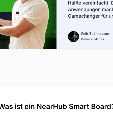
Hälfte vereinfacht.
Anwendungen macht
Gamechanger für u
Felix Thönnessen
Business Mentor
Was ist ein NearHub Smart Board