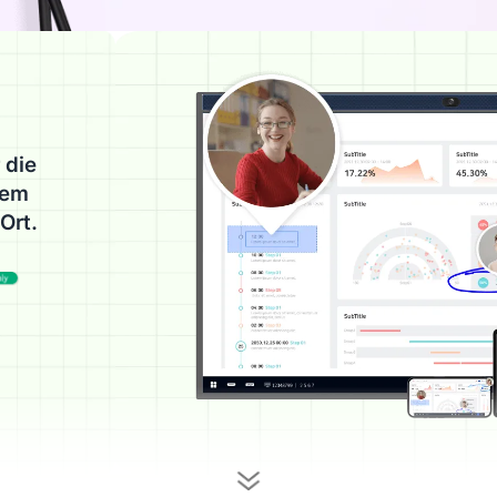
 die
iem
Ort.