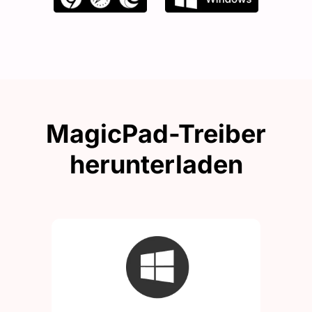
MagicPad-Treiber
herunterladen