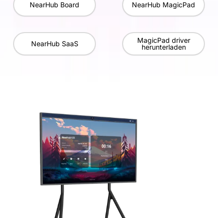
NearHub Board
NearHub MagicPad
MagicPad driver
NearHub SaaS
herunterladen