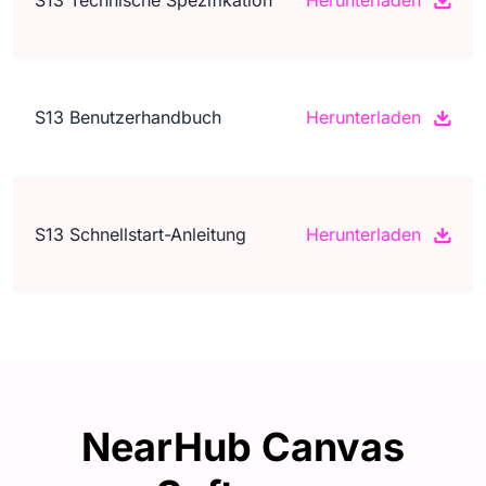
S13 Benutzerhandbuch
Herunterladen
S13 Schnellstart-Anleitung
Herunterladen
NearHub Canvas