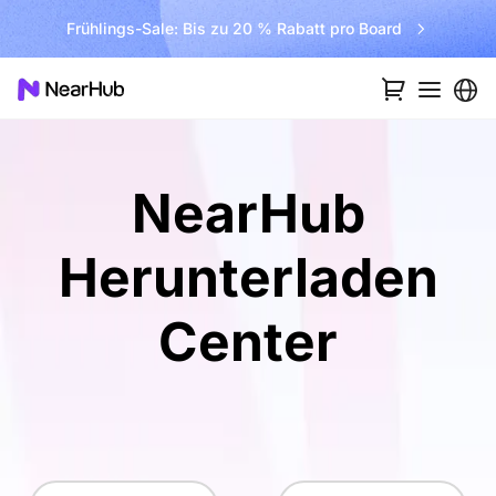
Frühlings-Sale: Bis zu 20 % Rabatt pro Board
NearHub
Herunterladen
Center