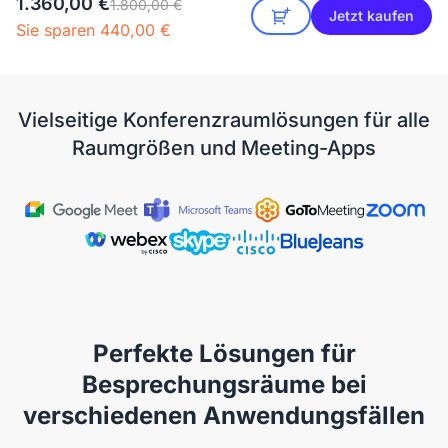
1.360,00 €
1.800,00 €
Jetzt kaufen
Sie sparen 440,00 €
Vielseitige Konferenzraumlösungen für alle
Raumgrößen und Meeting-Apps
Perfekte Lösungen für
Besprechungsräume bei
verschiedenen Anwendungsfällen