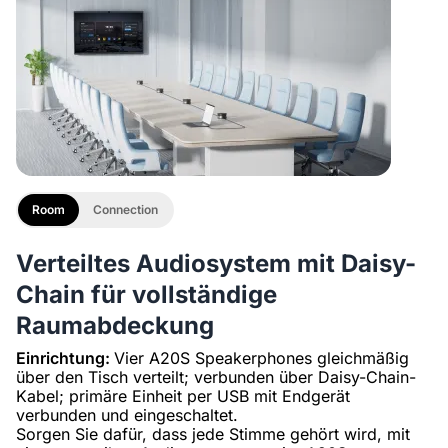
Room
Connection
Verteiltes Audiosystem mit Daisy-
Chain für vollständige
Raumabdeckung
Einrichtung:
Vier A20S Speakerphones gleichmäßig
über den Tisch verteilt; verbunden über Daisy-Chain-
Kabel; primäre Einheit per USB mit Endgerät
verbunden und eingeschaltet.
Sorgen Sie dafür, dass jede Stimme gehört wird, mit