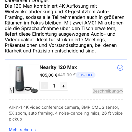
kabellosem Dongle.
Die 120 Max kombiniert 4K-Auflösung mit
Weitwinkelabdeckung und KI-gestütztem Auto-
Framing, sodass alle Teilnehmenden auch in größeren
Räumen im Fokus bleiben. Mit zwei AM01 Mikrofonen,
die die Sprachaufnahme über den Tisch erweitern,
liefert diese Einrichtung ausgewogene Audio- und
Videoqualität. Ideal für strukturierte Meetings,
Präsentationen und Vorstandssitzungen, bei denen
Klarheit und Präzision entscheidend sind.
Nearity 120 Max
449,99 €
405,00 €
10% OFF
-
1
+
Beschreibung
All-in-1 4K video conference camera, 8MP CMOS sensor,
5X zoom, auto framing, 4 noise-canceling mics, 26 ft voice
pickup
Mehr sehen