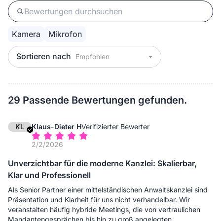
Kamera
Mikrofon
Sortieren nach
29 Passende Bewertungen gefunden.
KL
Klaus-Dieter H
Verifizierter Bewerter
2/2/2026
Unverzichtbar für die moderne Kanzlei: Skalierbar,
Klar und Professionell
Als Senior Partner einer mittelständischen Anwaltskanzlei sind
Präsentation und Klarheit für uns nicht verhandelbar. Wir
veranstalten häufig hybride Meetings, die von vertraulichen
Mandantengesprächen bis hin zu groß angelegten