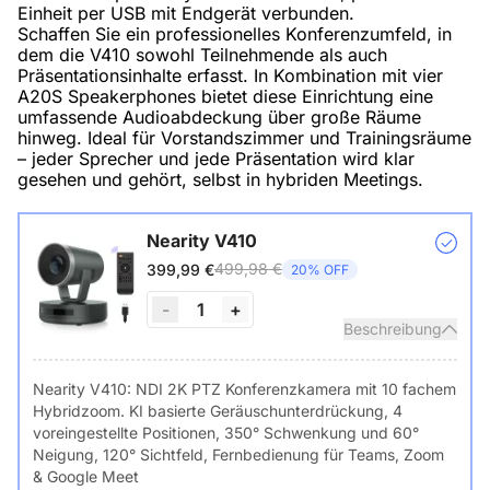
Einheit per USB mit Endgerät verbunden.
Schaffen Sie ein professionelles Konferenzumfeld, in
dem die V410 sowohl Teilnehmende als auch
Präsentationsinhalte erfasst. In Kombination mit vier
A20S Speakerphones bietet diese Einrichtung eine
umfassende Audioabdeckung über große Räume
hinweg. Ideal für Vorstandszimmer und Trainingsräume
– jeder Sprecher und jede Präsentation wird klar
gesehen und gehört, selbst in hybriden Meetings.
Nearity V410
499,98 €
399,99 €
20% OFF
-
1
+
Beschreibung
Nearity V410: NDI 2K PTZ Konferenzkamera mit 10 fachem
Hybridzoom. KI basierte Geräuschunterdrückung, 4
voreingestellte Positionen, 350° Schwenkung und 60°
Neigung, 120° Sichtfeld, Fernbedienung für Teams, Zoom
& Google Meet