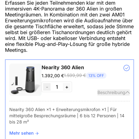
Erfassen Sie jeden Teilnehmenden klar mit dem
immersiven 4K-Panorama der 360 Alien in großen
Meetingräumen. In Kombination mit den zwei AM01
Erweiterungsmikrofonen wird die Audioaufnahme über
die gesamte Tischfläche erweitert, sodass jede Stimme
selbst bei größeren Tischanordnungen deutlich gehört
wird. Mit USB- oder kabelloser Verbindung entsteht
eine flexible Plug-and-Play-Lösung für große hybride
Meetings.
Nearity 360 Alien
1.599,99 €
1.392,00 €
13% OFF
-
1
+
Beschreibung
Nearity 360 Alien ×1 + Erweiterungsmikrofon ×1 | Für
mittelgroße Besprechungsräume | 6 bis 12 Personen | 14
bis 28 m²
Mehr sehen