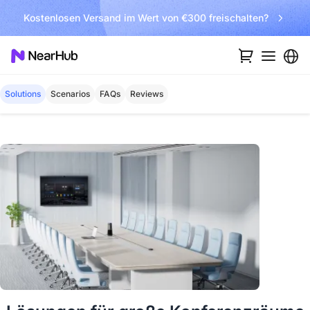
Kostenlosen Versand im Wert von €300 freischalten?
Solutions
Scenarios
FAQs
Reviews