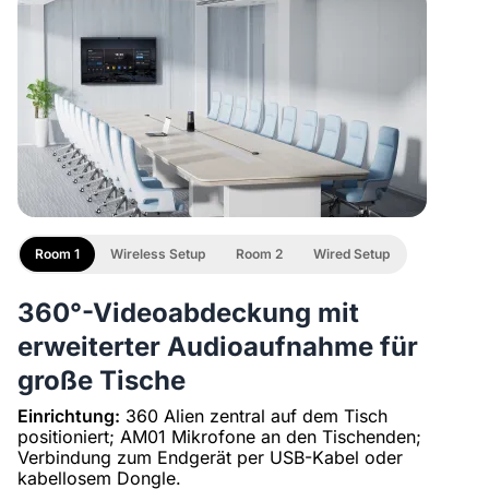
Room 1
Wireless Setup
Room 2
Wired Setup
360°-Videoabdeckung mit
erweiterter Audioaufnahme für
große Tische
Einrichtung:
360 Alien zentral auf dem Tisch
positioniert; AM01 Mikrofone an den Tischenden;
Verbindung zum Endgerät per USB-Kabel oder
kabellosem Dongle.