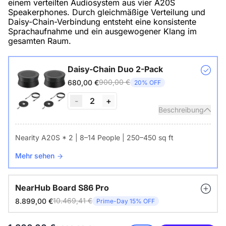
einem verteilten Audiosystem aus vier A20S
Speakerphones. Durch gleichmäßige Verteilung und
Daisy-Chain-Verbindung entsteht eine konsistente
Sprachaufnahme und ein ausgewogener Klang im
gesamten Raum.
Daisy-Chain Duo 2-Pack
900,00 €
680,00 €
20% OFF
-
2
+
Beschreibung
Nearity A20S * 2 | 8–14 People | 250–450 sq ft
Mehr sehen
NearHub Board S86 Pro
10.469,41 €
8.899,00 €
Prime-Day 15% OFF