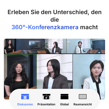
Erleben Sie den Unterschied, den
360°-Konferenzkamera
macht
Diskussion
Präsentation
Global
Raumansicht