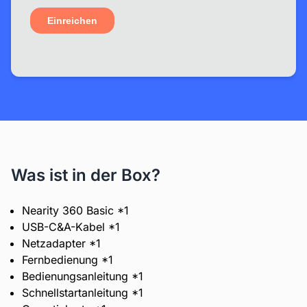
Was ist in der Box?
Nearity 360 Basic *1
USB-C&A-Kabel *1
Netzadapter *1
Fernbedienung *1
Bedienungsanleitung *1
Schnellstartanleitung *1