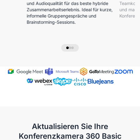
und Audioqualität für das beste hybride
Teamkomm
Zusammenarbeitserlebnis. Ideal für kurze,
und mache
informelle Gruppengespräche und
Konferenz
Brainstorming-Sessions.
Aktualisieren Sie Ihre
Konferenzkamera 360 Basic