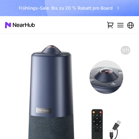
Frühlings-Sale: Bis zu 20 % Rabatt pro Board
1/11