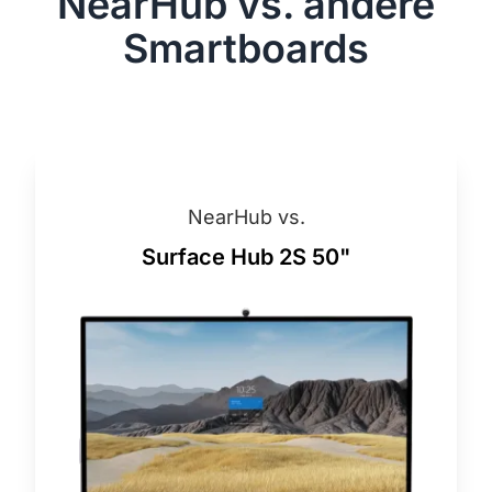
NearHub vs. andere
Smartboards
NearHub vs.
Surface Hub 2S 50"