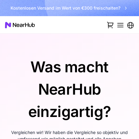
Kostenlosen Versand im Wert von €300 freischalten?
Was macht
NearHub
einzigartig?
Vergleichen wir! Wir haben die Vergleiche so objektiv und
umfassend wie möglich gestaltet und alle Angaben