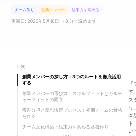
チーム作り
創業メンバー
結束力を高める
更新日: 2026年5月18日
· 8 分で読めます
目次
創業メンバーの探し方：3つのルートを徹底活用
する
「
す
創業メンバーの選び方：スキルフィットとカルチ
ス
ャーフィットの両立
り
役割分担と意思決定プロセス：初期チームの骨格
本
を作る
ト
チーム文化構築：結束力を高める基盤作り
い