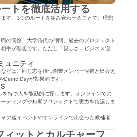
ルートを徹底活用する
ます。3つのルートを組み合わせることで、理想
前職の同僚、大学時代の仲間、過去のプロジェクト
る相手が理想です。ただし「親しさ＝ビジネス適
ミュニティ
会などは、同じ志を持つ創業メンバー候補と出会え
Demo Dayが効果的です。
S
必要なスキルを持つ人を能動的に探します。オンラインでの
ミーティングや短期プロジェクトで実力を確認しま
し、その後イベントやオンラインで出会った候補者
フィットとカルチャーフ