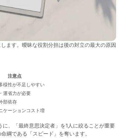
にします。曖昧な役割分担は後の対立の最大の原因
注意点
多様性が不足しやすい
・運省力が必要
外部依存
ニケーションコスト増
ように、「最終意思決定者」を1人に絞ることが重要
の命綱である「スピード」を奪います。