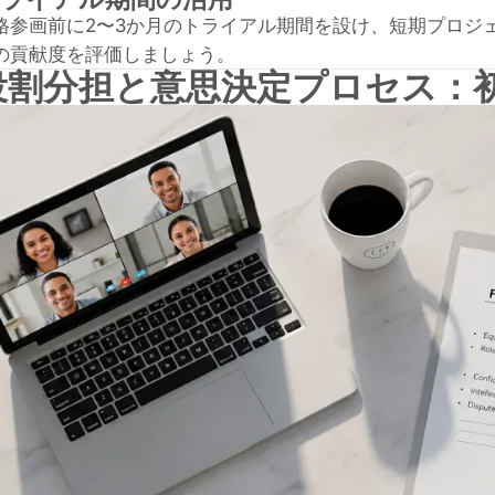
格参画前に2〜3か月のトライアル期間を設け、短期プロジ
の貢献度を評価しましょう。
役割分担と意思決定プロセス：