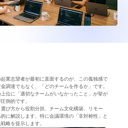
の起業志望者が最初に直面するのが、この孤独感で
資金調達でもなく、「どのチームを作るか」です。
の上位に「適切なチームがいなかったこと」が挙が
が圧倒的です。
・選び方から役割分担、チーム文化構築、リモー
系的に解説します。特に会議環境の「非対称性」と
践戦略を提示します。