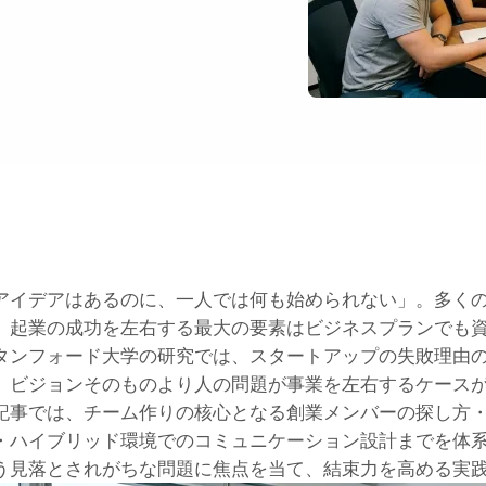
アイデアはあるのに、一人では何も始められない」。多く
。起業の成功を左右する最大の要素はビジネスプランでも
タンフォード大学の研究では、スタートアップの失敗理由
、ビジョンそのものより人の問題が事業を左右するケース
記事では、チーム作りの核心となる創業メンバーの探し方
・ハイブリッド環境でのコミュニケーション設計までを体
う見落とされがちな問題に焦点を当て、結束力を高める実