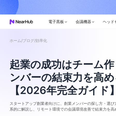
電子黒板
会議機器
ヘッド
ホーム
/
ブログ
/
効率化
起業の成功はチーム作
ンバーの結束力を高め
【2026年完全ガイド
スタートアップ創業者向けに、創業メンバーの探し方・選び
系的に解説し、リモート環境での会議環境改善で結束力を高