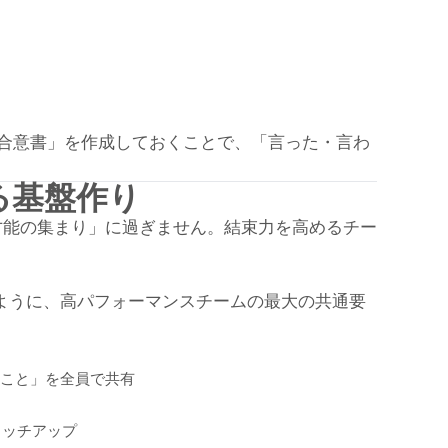
者合意書」を作成しておくことで、「言った・言わ
る基盤作り
才能の集まり」に過ぎません。
結束力を高めるチー
たように、高パフォーマンスチームの最大の共通要
すこと」を全員で共有
ャッチアップ