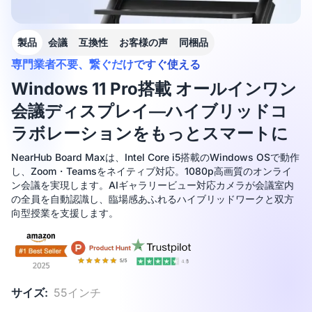
製品
会議
互換性
お客様の声
同梱品
専門業者不要、繋ぐだけですぐ使える
Windows 11 Pro搭載 オールインワン
会議ディスプレイ―ハイブリッドコ
ラボレーションをもっとスマートに
NearHub Board Maxは、Intel Core i5搭載のWindows OSで動作
し、Zoom・Teamsをネイティブ対応。1080p高画質のオンライ
ン会議を実現します。AIギャラリービュー対応カメラが会議室内
の全員を自動認識し、臨場感あふれるハイブリッドワークと双方
向型授業を支援します。
サイズ:
55インチ