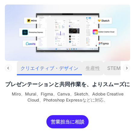
クリエイティブ・デザイン
生産性
STEM
エ
プレゼンテーションと共同作業を、よりスムーズに
Miro、Mural、Figma、Canva、Sketch、Adobe Creative
Cloud、Photoshop Expressなどに対応。
営業担当に相談