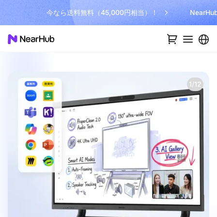
今なら送料無料（45,000円相当）！
NearH
1/12