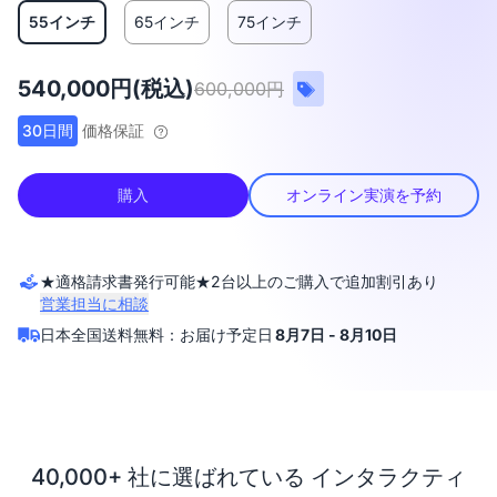
55インチ
65インチ
75インチ
540,000円(税込)
600,000円
30日間
価格保証
購入
オンライン実演を予約
★適格請求書発行可能★2台以上のご購入で追加割引あり
営業担当に相談
日本全国送料無料：お届け予定日
8月7日 - 8月10日
40,000+ 社に選ばれている インタラクティ