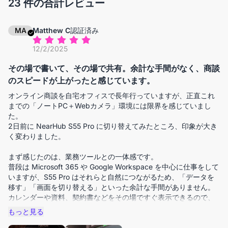
23 件の合計レビュー
MA
Matthew C
認証済み
12/2/2025
その場で書いて、その場で共有。余計な手間がなく、商談
のスピードが上がったと感じています。
オンライン商談を自宅オフィスで長年行っていますが、正直これ
までの「ノートPC＋Webカメラ」環境には限界を感じていまし
た。
2日前に NearHub S55 Pro に切り替えてみたところ、印象が大き
く変わりました。
まず感じたのは、業務ツールとの一体感です。
普段は Microsoft 365 や Google Workspace を中心に仕事をして
いますが、S55 Pro はそれらと自然につながるため、「データを
移す」「画面を切り替える」といった余計な手間がありません。
カレンダーや資料、契約書などをその場ですぐ表示できるので、
商談の流れを止めずに進められます。
もっと見る
ハイブリッド会議も非常にスムーズです。