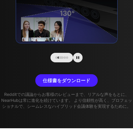
仕様書をダウンロード
Redditでの議論からお客様のレビューまで、リアルな声をもとに、
NearHubは常に進化を続けています。 より信頼性が高く、プロフェッ
ショナルで、シームレスなハイブリッド会議体験を実現するために。