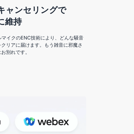
ズキャンセリングで
に維持
デュアルマイクのENC技術により、どんな騒音
をクリアに届けます。もう雑音に邪魔さ
はお別れです。