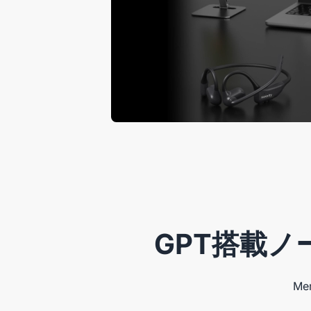
GPT搭載
Me