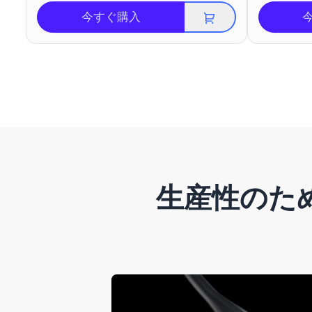
今すぐ購入
生産性のた