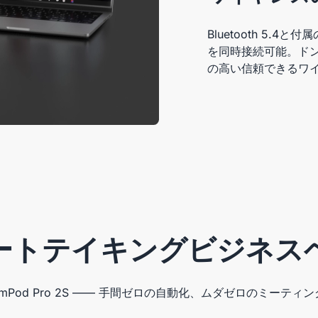
Bluetooth 5.
を同時接続可能。ド
の高い信頼できるワ
ノートテイキングビジネス
mPod Pro 2S —— 手間ゼロの自動化、ムダゼロのミーティ