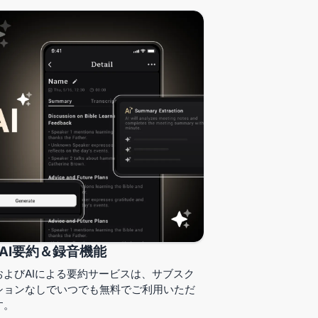
AI要約＆録音機能
およびAIによる要約サービスは、サブスク
ションなしでいつでも無料でご利用いただ
す。