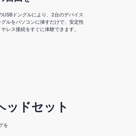
4と付属のUSBドングルにより、2台のデバイス
ングルをパソコンに挿すだけで、安定性
イヤレス接続をすぐに体験できます。
ヘッドセット
ングを