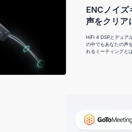
ENCノイ
声をクリア
HiFi 4 DSPと
の中でもあなたの声
れるミーティングと