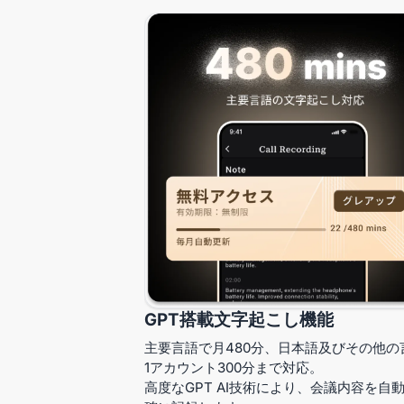
GPT搭載文字起こし機能
主要言語で月480分、日本語及びその他の
1アカウント300分まで対応。
高度なGPT AI技術により、会議内容を自