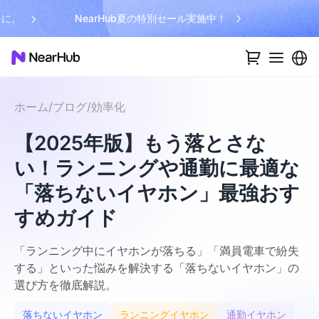
今なら送料無料（45,000円相当）！
NearH
ホーム
/
ブログ
/
効率化
【2025年版】もう落とさな
い！ランニングや通勤に最適な
「落ちないイヤホン」最強おす
すめガイド
「ランニング中にイヤホンが落ちる」「満員電車で紛失
する」といった悩みを解決する「落ちないイヤホン」の
選び方を徹底解説。
落ちないイヤホン
ランニングイヤホン
通勤イヤホン