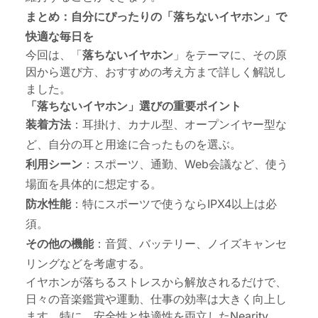
まとめ：自分にぴったりの「落ちないイヤホン」で
快適な毎日を
今回は、「
落ちないイヤホン
」をテーマに、その原
因から選び方、おすすめの考え方まで詳しく解説し
ました。
「落ちないイヤホン」選びの重要ポイント
装着方法
：耳掛け、カナル型、オープンイヤー型な
ど、自分の耳と用途に合ったものを選ぶ。
利用シーン
：スポーツ、通勤、Web会議など、使う
場面を具体的に想定する。
防水性能
：特にスポーツで使うならIPX4以上は必
須。
その他の機能
：音質、バッテリー、ノイズキャンセ
リングなどを考慮する。
イヤホンが落ちるストレスから解放されるだけで、
日々の音楽鑑賞や運動、仕事の効率は大きく向上し
ます。特に、安全性と快適性を両立したNearity