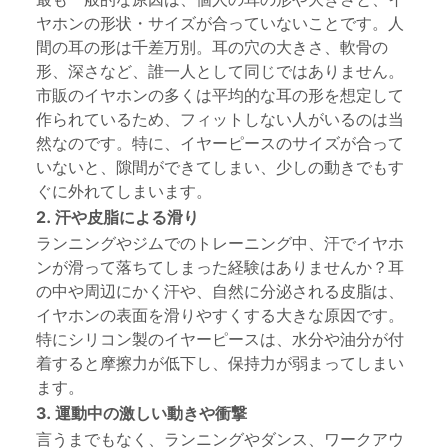
ヤホンの形状・サイズが合っていないことです。人
間の耳の形は千差万別。耳の穴の大きさ、軟骨の
形、深さなど、誰一人として同じではありません。
市販のイヤホンの多くは平均的な耳の形を想定して
作られているため、フィットしない人がいるのは当
然なのです。特に、イヤーピースのサイズが合って
いないと、隙間ができてしまい、少しの動きでもす
ぐに外れてしまいます。
2. 汗や皮脂による滑り
ランニングやジムでのトレーニング中、汗でイヤホ
ンが滑って落ちてしまった経験はありませんか？耳
の中や周辺にかく汗や、自然に分泌される皮脂は、
イヤホンの表面を滑りやすくする大きな原因です。
特にシリコン製のイヤーピースは、水分や油分が付
着すると摩擦力が低下し、保持力が弱まってしまい
ます。
3. 運動中の激しい動きや衝撃
言うまでもなく、ランニングやダンス、ワークアウ