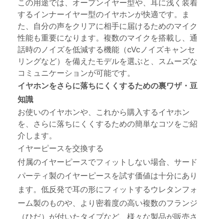
この用途では、オープンイヤー型や、耳に浅く装着
するインナーイヤー型のイヤホンが快適です。ま
た、自分の声をクリアに相手に届けるためのマイク
性能も重要になります。複数のマイクを搭載し、通
話時のノイズを低減する機能（cVcノイズキャンセ
リングなど）を備えたモデルを選ぶと、スムーズな
コミュニケーションが可能です。
イヤホンをさらに落ちにくくするための裏ワザ・豆
知識
お使いのイヤホンや、これから購入するイヤホン
を、さらに落ちにくくするための簡単なコツをご紹
介します。
イヤーピースを交換する
付属のイヤーピースでフィットしない場合、サード
パーティ製のイヤーピースを試す価値は十分にあり
ます。低反発で耳の形にフィットするウレタンフォ
ーム製のものや、より密着度の高い複数のフランジ
（ひだ）が付いたタイプなど、様々な製品が販売さ