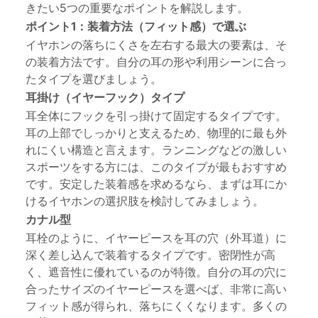
きたい5つの重要なポイントを解説します。
ポイント1：装着方法（フィット感）で選ぶ
イヤホンの落ちにくさを左右する最大の要素は、そ
の装着方法です。自分の耳の形や利用シーンに合っ
たタイプを選びましょう。
耳掛け（イヤーフック）タイプ
耳全体にフックを引っ掛けて固定するタイプです。
耳の上部でしっかりと支えるため、物理的に最も外
れにくい構造と言えます。ランニングなどの激しい
スポーツをする方には、このタイプが最もおすすめ
です。安定した装着感を求めるなら、まずは
耳にか
けるイヤホン
の選択肢を検討してみましょう。
カナル型
耳栓のように、イヤーピースを耳の穴（外耳道）に
深く差し込んで装着するタイプです。密閉性が高
く、遮音性に優れているのが特徴。自分の耳の穴に
合ったサイズのイヤーピースを選べば、非常に高い
フィット感が得られ、落ちにくくなります。多くの