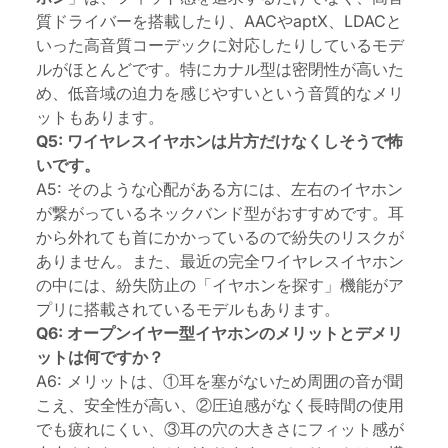
質ドライバーを搭載したり、AACやaptX、LDACと
いった高音質コーデックに対応したりしているモデ
ルがほとんどです。特にカナル型は密閉性が高いた
め、低音域の迫力を感じやすいという音質的なメリ
ットもあります。
Q5: ワイヤレスイヤホンは片方だけなくしそうで怖
いです。
A5: そのような心配がある方には、左右のイヤホン
が繋がっているネックバンド型がおすすめです。耳
から外れても首にかかっているので紛失のリスクが
ありません。また、最近の完全ワイヤレスイヤホン
の中には、紛失防止の「イヤホンを探す」機能がア
プリに搭載されているモデルもあります。
Q6: オープンイヤー型イヤホンのメリットとデメリ
ットは何ですか？
A6: メリットは、①耳を塞がないため周囲の音が聞
こえ、安全性が高い、②圧迫感がなく長時間の使用
でも疲れにくい、③耳の穴の大きさにフィット感が