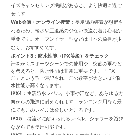
イズキャンセリング機能があると、より快適に過ご
せます。
Web会議・オンライン授業
：長時間の装着が想定さ
れるため、軽さや圧迫感の少ない快適な着け心地が
重要です。オープンイヤー型などは耳への負担が少
なく、おすすめです。
ポイント3：防水性能（IPX等級）をチェック
汗をかくスポーツシーンでの使用や、突然の雨など
を考えると、防水性能は非常に重要です。「IPX
〇」という形で表記され、〇の数字が大きいほど防
水性能が高くなります。
IPX4
：生活防水レベル。小雨や汗など、あらゆる方
向からの飛沫に耐えられます。ランニング用なら最
低でもこのレベルは欲しいところです。
IPX5
：噴流水に耐えられるレベル。シャワーを浴び
ながらでも使用可能です。