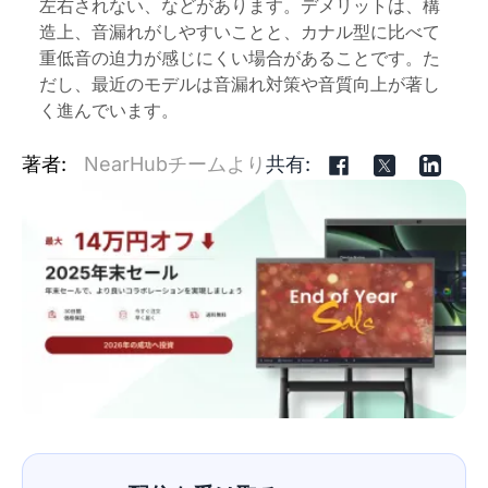
左右されない、などがあります。デメリットは、構
造上、音漏れがしやすいことと、カナル型に比べて
重低音の迫力が感じにくい場合があることです。た
だし、最近のモデルは音漏れ対策や音質向上が著し
く進んでいます。
著者:
NearHubチームより
共有: