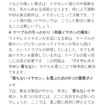
トなどの激しい動きは、イヤホンに遠心力や振動を
与え、耳から外れる原因となります。特に上下運動
や頭を振る動作は、イヤホンにとって大敵です。フ
ィット感の低いイヤホンでは、こうした動きに耐え
ることは難しいでしょう。
4. ケーブルの引っかかり（有線イヤホンの場合）
ワイヤレスイヤホンが主流になる前は、ケーブルが
服やバッグに引っかかってイヤホンが耳から抜け
る、というトラブルが頻発していました。今でも有
線イヤホンを愛用している方は、ケーブルの取り回
しに注意が必要です。この問題は、「
ワイヤレスイ
ヤホン 落ちない
」モデルを選ぶことで根本的に解決
できます。
「落ちないイヤホン」を選ぶための5つの重要ポイ
ント
では、数ある製品の中から、本当に「
落ちないイヤ
ホン
」を見つけ出すには、どこに注目すれば良いの
でしょうか。ここでは、選ぶ際に絶対に押さえてお