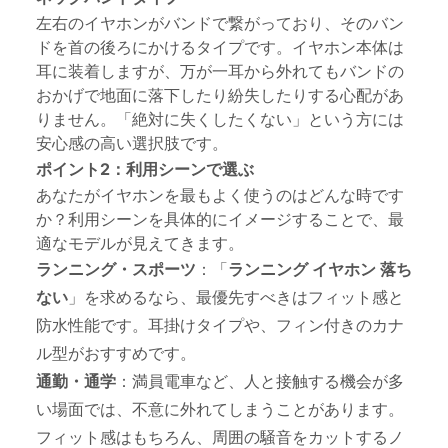
左右のイヤホンがバンドで繋がっており、そのバン
ドを首の後ろにかけるタイプです。イヤホン本体は
耳に装着しますが、万が一耳から外れてもバンドの
おかげで地面に落下したり紛失したりする心配があ
りません。「絶対に失くしたくない」という方には
安心感の高い選択肢です。
ポイント2：利用シーンで選ぶ
あなたがイヤホンを最もよく使うのはどんな時です
か？利用シーンを具体的にイメージすることで、最
適なモデルが見えてきます。
ランニング・スポーツ
：「
ランニング イヤホン 落ち
ない
」を求めるなら、最優先すべきはフィット感と
防水性能です。耳掛けタイプや、フィン付きのカナ
ル型がおすすめです。
通勤・通学
：満員電車など、人と接触する機会が多
い場面では、不意に外れてしまうことがあります。
フィット感はもちろん、周囲の騒音をカットするノ