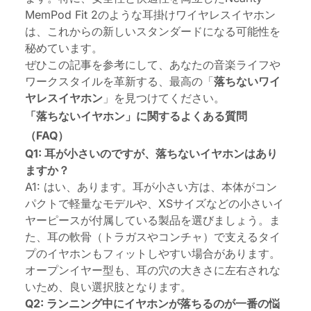
MemPod Fit 2のような
耳掛けワイヤレスイヤホン
は、これからの新しいスタンダードになる可能性を
秘めています。
ぜひこの記事を参考にして、あなたの音楽ライフや
ワークスタイルを革新する、最高の「
落ちないワイ
ヤレスイヤホン
」を見つけてください。
「落ちないイヤホン」に関するよくある質問
（FAQ）
Q1: 耳が小さいのですが、落ちないイヤホンはあり
ますか？
A1: はい、あります。耳が小さい方は、本体がコン
パクトで軽量なモデルや、XSサイズなどの小さいイ
ヤーピースが付属している製品を選びましょう。ま
た、耳の軟骨（トラガスやコンチャ）で支えるタイ
プのイヤホンもフィットしやすい場合があります。
オープンイヤー型も、耳の穴の大きさに左右されな
いため、良い選択肢となります。
Q2: ランニング中にイヤホンが落ちるのが一番の悩