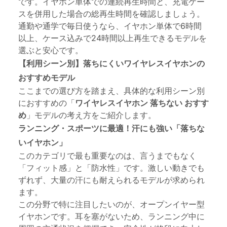
です。イヤホン単体での連続再生時間と、充電ケー
スを併用した場合の総再生時間を確認しましょう。
通勤や通学で毎日使うなら、イヤホン単体で6時間
以上、ケース込みで24時間以上再生できるモデルを
選ぶと安心です。
【利用シーン別】落ちにくいワイヤレスイヤホンの
おすすめモデル
ここまでの選び方を踏まえ、具体的な利用シーン別
におすすめの「
ワイヤレスイヤホン 落ちない おすす
め
」モデルの考え方をご紹介します。
ランニング・スポーツに最適！汗にも強い「落ちな
いイヤホン」
このカテゴリで最も重要なのは、言うまでもなく
「フィット感」と「防水性」です。激しい動きでも
ずれず、大量の汗にも耐えられるモデルが求められ
ます。
この分野で特に注目したいのが、オープンイヤー型
イヤホンです。耳を塞がないため、ランニング中に