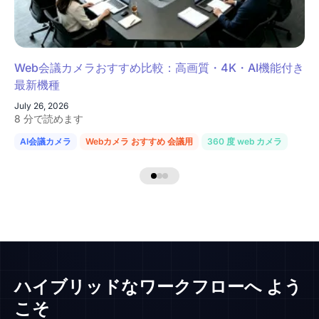
Web会議カメラおすすめ比較：高画質・4K・AI機能付き
最新機種
July 26, 2026
8 分で読めます
AI会議カメラ
Webカメラ おすすめ 会議用
360 度 web カメラ
ハイブリッドなワークフローへ
よう
こそ