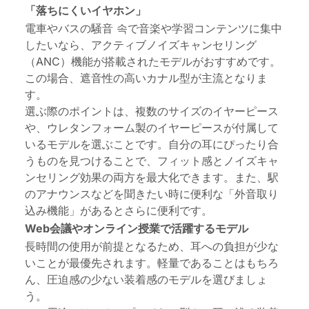
「落ちにくいイヤホン」
電車やバスの騒音 속で音楽や学習コンテンツに集中
したいなら、アクティブノイズキャンセリング
（ANC）機能が搭載されたモデルがおすすめです。
この場合、遮音性の高いカナル型が主流となりま
す。
選ぶ際のポイントは、複数のサイズのイヤーピース
や、ウレタンフォーム製のイヤーピースが付属して
いるモデルを選ぶことです。自分の耳にぴったり合
うものを見つけることで、フィット感とノイズキャ
ンセリング効果の両方を最大化できます。また、駅
のアナウンスなどを聞きたい時に便利な「外音取り
込み機能」があるとさらに便利です。
Web会議やオンライン授業で活躍するモデル
長時間の使用が前提となるため、耳への負担が少な
いことが最優先されます。軽量であることはもちろ
ん、圧迫感の少ない装着感のモデルを選びましょ
う。