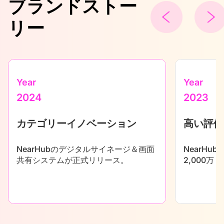
ブランドストー
リー
Year
Year
2024
2023
カテゴリーイノベーション
高い評価
NearHubのデジタルサイネージ＆画面
NearHu
共有システムが正式リリース。
2,000万