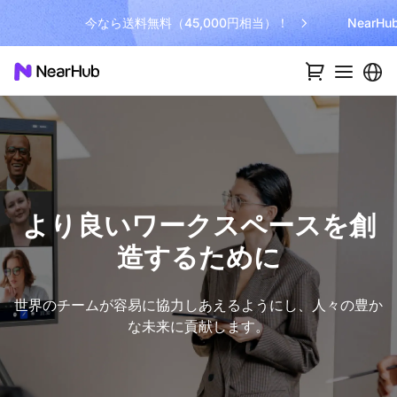
今なら送料無料（45,000円相当）！
NearH
より良いワークスペースを創
造するために
世界のチームが容易に協力しあえるようにし、人々の豊か
な未来に貢献します。