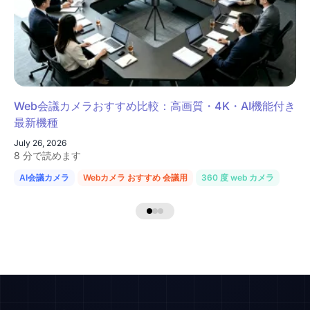
Web会議カメラおすすめ比較：高画質・4K・AI機能付き
最新機種
July 26, 2026
8 分で読めます
AI会議カメラ
Webカメラ おすすめ 会議用
360 度 web カメラ