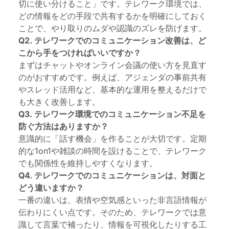
切に使い分けること」です。テレワーク環境では、
どの情報をどの手段で共有するかを明確にしておく
ことで、やり取りのムダや認識のズレを防げます。
Q2. テレワークでのコミュニケーション改善は、ど
こから手をつければいいですか？
まずはチャットやオンライン会議の使い方を見直す
のがおすすめです。例えば、アジェンダの事前共有
やスレッド活用など、基本的な運用を整えるだけで
も大きく改善します。
Q3. テレワーク環境でのコミュニケーション不足を
防ぐ方法はありますか？
意識的に「話す機会」を作ることが大切です。定期
的な1on1や雑談の時間を設けることで、テレワーク
でも関係性を維持しやすくなります。
Q4. テレワークでのコミュニケーションは、対面と
どう違いますか？
一番の違いは、表情や空気感といった非言語情報が
伝わりにくい点です。そのため、テレワークでは意
識して言葉で補ったり、情報を可視化したりする工