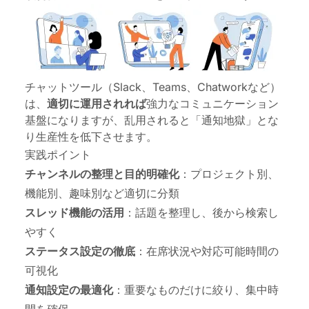
チャットツール
（Slack、Teams、Chatworkなど）
は、
適切に運用されれば
強力なコミュニケーション
基盤になりますが、乱用されると「通知地獄」とな
り生産性を低下させます。
実践ポイント
チャンネルの整理と目的明確化
：プロジェクト別、
機能別、趣味別など適切に分類
スレッド機能の活用
：話題を整理し、後から検索し
やすく
ステータス設定の徹底
：在席状況や対応可能時間の
可視化
通知設定の最適化
：重要なものだけに絞り、集中時
間を確保