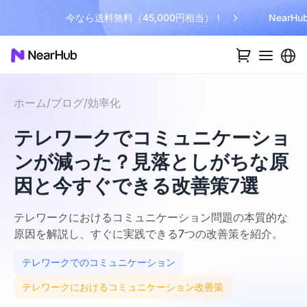
今なら送料無料（45,000円相当）！
NearH
ホーム
/
ブログ
/
効率化
テレワークでコミュニケーショ
ンが減った？見落としがちな原
因と今すぐできる改善策7選
テレワークにおけるコミュニケーション問題の本質的な
原因を解説し、すぐに実践できる7つの改善策を紹介。
テレワークでのコミュニケーション
テレワークにおけるコミュニケーション改善策