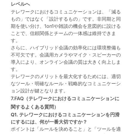
レベルへ
テレワークにおけるコミュニケーションは、「減る
もの」ではなく「設計するもの」です。非同期と同
期を使い分け、1on1や雑談の機会を意図的に設ける
ことで、信頼関係とチームの一体感は維持できま
す。
さらに、ハイブリッド会議の効率化には環境整備も
不可欠です。会議用カメラやマイク・スピーカーの
導入により、オンライン会議の質は大きく向上しま
す。
テレワークのメリットを最大化するためには、適切
なツール・明確なルール・戦略的なコミュニケーシ
ョン設計が鍵となります。
7.FAQ（テレワークにおけるコミュニケーションに
関するよくある質問）
Q1. テレワークにおけるコミュニケーションを円滑
にするには、何が一番大切ですか？
ポイントは「ルールを決めること」と「ツールを適