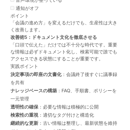
通知がオフ
ポイント
「
会議の進め方
」を変えるだけでも、生産性は大き
く改善します。
改善術5：ドキュメント文化を徹底させる
「口頭で伝えた」だけでは不十分な時代です。重要
な情報は必ずドキュメント化し、検索可能で誰でも
アクセスできる状態にすることが重要です。
実践ポイント
決定事項の即座の文書化
：会議終了後すぐに議事録
を共有
ナレッジベースの構築
：FAQ、手順書、ポリシーを
一元管理
透明性の確保
：必要な情報は積極的に公開
検索性の重視
：適切なタグ付けと構造化
継続的な更新
：古い情報は整理し、最新状態を維持