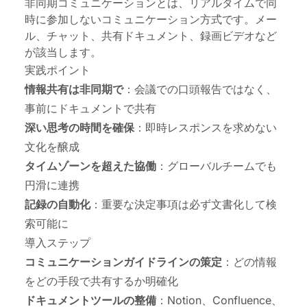
非同期コミュニケーションとは、リアルタイムで同
時に参加しないコミュニケーション方式です。メー
ル、チャット、共有ドキュメント、録画ビデオなど
が該当します。
実践ポイント
情報共有は非同期で
：会議での口頭報告ではなく、
事前にドキュメントで共有
深い思考の時間を確保
：即時レスポンスを求めない
文化を醸成
タイムゾーンを超えた協働
：グローバルチームでも
円滑に連携
記録の自動化
：重要な決定事項は必ず文書化して検
索可能に
導入ステップ
コミュニケーションガイドラインの策定
：どの情報
をどの手段で共有するか明確化
ドキュメントツールの整備
：Notion、Confluence、