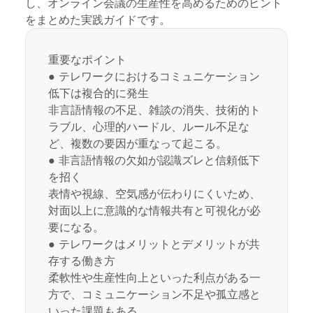
し、オンライン会議の生産性を高めるためのヒント
をまとめた実践ガイドです。
重要なポイント
● テレワークにおけるコミュニケーション
低下は複合的に発生
非言語情報の不足、雑談の消失、技術的ト
ラブル、心理的ハードル、ルール不足な
ど、複数の要因が重なって起こる。
● 非言語情報の欠如が認識ズレと信頼低下
を招く
表情や視線、空気感が伝わりにくいため、
対面以上に意識的な情報共有と可視化が必
要になる。
● テレワークはメリットとデメリットが共
存する働き方
柔軟性や生産性向上といった利点がある一
方で、コミュニケーション不足や孤立感と
いった課題もある。