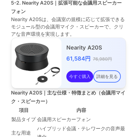
5-2. Nearity A20S｜拡張可能な会議用スピーカー
フォン
Nearity A20Sは、会議室の規模に応じて拡張できる
モジュール型の会議用マイク・スピーカーで、クリ
アな音声環境を実現します。
Nearity A20S
61,584円
76,980円
今すぐ購入
詳細を見る
Nearity A20S｜主な仕様・特徴まとめ（会議用マイ
ク・スピーカー）
項目
内容
製品タイプ
会議用スピーカーフォン
ハイブリッド会議・テレワークの音声最
主な用途
適化