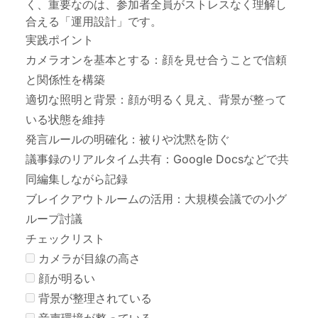
く、重要なのは、参加者全員がストレスなく理解し
合える「運用設計」です。
実践ポイント
カメラオンを基本とする：顔を見せ合うことで信頼
と関係性を構築
適切な照明と背景：顔が明るく見え、背景が整って
いる状態を維持
発言ルールの明確化：被りや沈黙を防ぐ
議事録のリアルタイム共有：Google Docsなどで共
同編集しながら記録
ブレイクアウトルームの活用：大規模会議での小グ
ループ討議
チェックリスト
カメラが目線の高さ
顔が明るい
背景が整理されている
音声環境が整っている