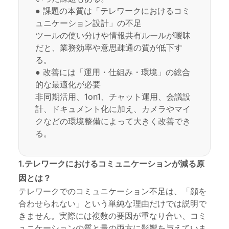
● 課題の本質は「テレワークにおけるコミ
ュニケーション設計」の不足
ツールの使い分けや情報共有ルールが曖昧
だと、業務効率や意思疎通の質が低下す
る。
● 改善には「運用・仕組み・環境」の総合
的な最適化が必要
非同期活用、1on1、チャット運用、会議設
計、ドキュメント化に加え、カメラやマイ
クなどの環境整備によって大きく改善でき
る。
1.テレワークにおけるコミュニケーションが減る原
因とは？
テレワークでのコミュニケーション不足は、「顔を
合わせられない」という単純な理由だけでは説明で
きません。実際には複数の要因が重なり合い、コミ
ュニケーションの質と量の両方に影響を与えていま