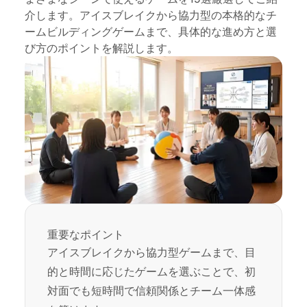
介します。アイスブレイクから協力型の本格的なチ
ームビルディングゲームまで、具体的な進め方と選
び方のポイントを解説します。
重要なポイント
アイスブレイクから協力型ゲームまで、目
的と時間に応じたゲームを選ぶことで、初
対面でも短時間で信頼関係とチーム一体感