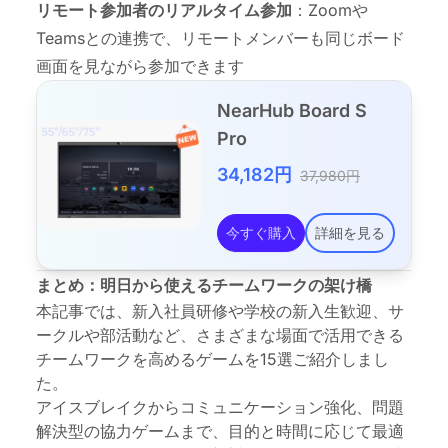
リモート参加者のリアルタイム参加
：
Zoomや
Teamsとの連携
で、リモートメンバーも同じボード
画面を見ながら参加できます
NearHub Board S
Pro
34,182円
37,980円
今すぐ購入
詳細を見る
まとめ：明日から使えるチームワークの架け橋
本記事では、新入社員研修や学校の新入生歓迎、サ
ークルや部活動など、さまざまな場面で活用できる
チームワークを高めるゲームを15選ご紹介しまし
た。
アイスブレイクからコミュニケーション強化、問題
解決型の協力ゲームまで、目的と時間に応じて最適