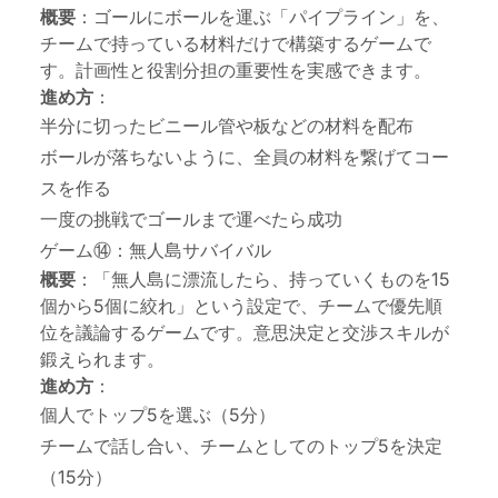
概要
：ゴールにボールを運ぶ「パイプライン」を、
チームで持っている材料だけで構築するゲームで
す。計画性と役割分担の重要性を実感できます。
進め方
：
半分に切ったビニール管や板などの材料を配布
ボールが落ちないように、全員の材料を繋げてコー
スを作る
一度の挑戦でゴールまで運べたら成功
ゲーム⑭：無人島サバイバル
概要
：「無人島に漂流したら、持っていくものを15
個から5個に絞れ」という設定で、チームで優先順
位を議論するゲームです。意思決定と交渉スキルが
鍛えられます。
進め方
：
個人でトップ5を選ぶ（5分）
チームで話し合い、チームとしてのトップ5を決定
（15分）