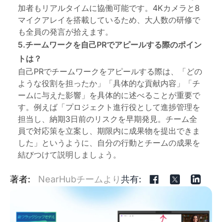
加者もリアルタイムに協働可能です。4Kカメラと8
マイクアレイを搭載しているため、大人数の研修で
も全員の発言が拾えます。
5.チームワークを自己PRでアピールする際のポイン
トは？
自己PRでチームワークをアピールする際は、「どの
ような役割を担ったか」「具体的な貢献内容」「チ
ームに与えた影響」を具体的に述べることが重要で
す。例えば「プロジェクト進行役として進捗管理を
担当し、納期3日前のリスクを早期発見。チーム全
員で対応策を立案し、期限内に成果物を提出できま
した」というように、自分の行動とチームの成果を
結びつけて説明しましょう。
著者:
NearHubチームより
共有: