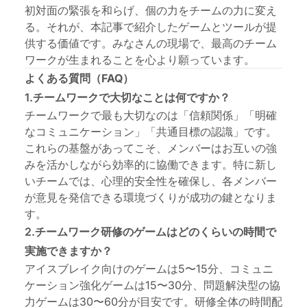
初対面の緊張を和らげ、個の力をチームの力に変え
る。それが、本記事で紹介したゲームとツールが提
供する価値です。みなさんの現場で、最高のチーム
ワークが生まれることを心より願っています。
よくある質問（FAQ）
1.チームワークで大切なことは何ですか？
チームワークで最も大切なのは「信頼関係」「明確
なコミュニケーション」「共通目標の認識」です。
これらの基盤があってこそ、メンバーはお互いの強
みを活かしながら効率的に協働できます。特に新し
いチームでは、心理的安全性を確保し、各メンバー
が意見を発信できる環境づくりが成功の鍵となりま
す。
2.チームワーク研修のゲームはどのくらいの時間で
実施できますか？
アイスブレイク向けのゲームは5〜15分、コミュニ
ケーション強化ゲームは15〜30分、問題解決型の協
力ゲームは30〜60分が目安です。研修全体の時間配