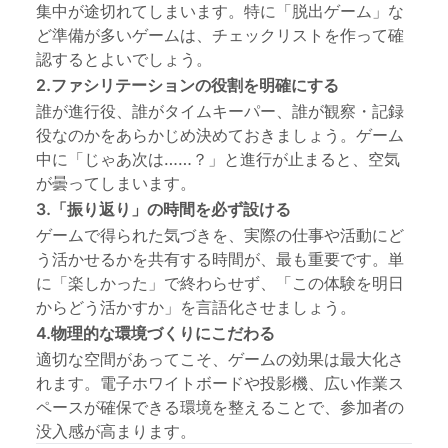
集中が途切れてしまいます。特に「脱出ゲーム」な
ど準備が多いゲームは、チェックリストを作って確
認するとよいでしょう。
2.ファシリテーションの役割を明確にする
誰が進行役、誰がタイムキーパー、誰が観察・記録
役なのかをあらかじめ決めておきましょう。ゲーム
中に「じゃあ次は……？」と進行が止まると、空気
が曇ってしまいます。
3.「振り返り」の時間を必ず設ける
ゲームで得られた気づきを、実際の仕事や活動にど
う活かせるかを共有する時間が、最も重要です。単
に「楽しかった」で終わらせず、「この体験を明日
からどう活かすか」を言語化させましょう。
4.物理的な環境づくりにこだわる
適切な空間があってこそ、ゲームの効果は最大化さ
れます。
電子ホワイトボード
や投影機、広い作業ス
ペースが確保できる環境を整えることで、参加者の
没入感が高まります。