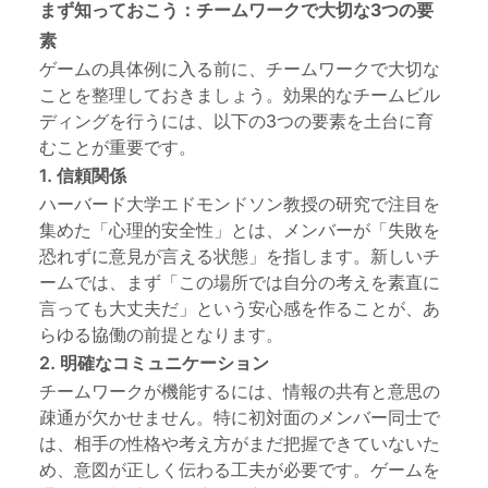
まず知っておこう：チームワークで大切な3つの要
素
ゲームの具体例に入る前に、チームワークで大切な
ことを整理しておきましょう。効果的なチームビル
ディングを行うには、以下の3つの要素を土台に育
むことが重要です。
1. 信頼関係
ハーバード大学エドモンドソン教授の研究で注目を
集めた「心理的安全性」とは、メンバーが「失敗を
恐れずに意見が言える状態」を指します。新しいチ
ームでは、まず「この場所では自分の考えを素直に
言っても大丈夫だ」という安心感を作ることが、あ
らゆる協働の前提となります。
2. 明確なコミュニケーション
チームワークが機能するには、情報の共有と意思の
疎通が欠かせません。特に初対面のメンバー同士で
は、相手の性格や考え方がまだ把握できていないた
め、意図が正しく伝わる工夫が必要です。ゲームを