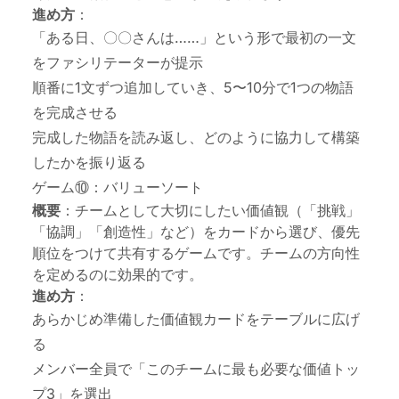
進め方
：
「ある日、〇〇さんは……」という形で最初の一文
をファシリテーターが提示
順番に1文ずつ追加していき、5〜10分で1つの物語
を完成させる
完成した物語を読み返し、どのように協力して構築
したかを振り返る
ゲーム⑩：バリューソート
概要
：チームとして大切にしたい価値観（「挑戦」
「協調」「創造性」など）をカードから選び、優先
順位をつけて共有するゲームです。チームの方向性
を定めるのに効果的です。
進め方
：
あらかじめ準備した価値観カードをテーブルに広げ
る
メンバー全員で「このチームに最も必要な価値トッ
プ3」を選出