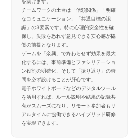
を築けます。
チームワークの土台は「信頼関係」「明確
なコミュニケーション」「共通目標の認
識」の3要素です。特に心理的安全性を確
保し、失敗を恐れず意見できる安心感が協
働の前提となります。
ゲームを「余興」で終わらせず効果を最大
化するには、事前準備とファシリテーショ
ン役割の明確化、そして「振り返り」の時
間を必ず設けることが肝心です。
電子ホワイトボードなどのデジタルツール
を活用すれば、ルール説明や結果の記録共
有がスムーズになり、リモート参加者もリ
アルタイムに協働できるハイブリッド研修
を実現できます。