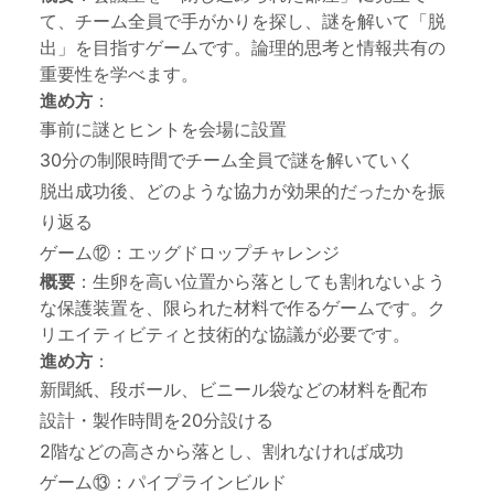
て、チーム全員で手がかりを探し、謎を解いて「脱
出」を目指すゲームです。論理的思考と情報共有の
重要性を学べます。
進め方
：
事前に謎とヒントを会場に設置
30分の制限時間でチーム全員で謎を解いていく
脱出成功後、どのような協力が効果的だったかを振
り返る
ゲーム⑫：エッグドロップチャレンジ
概要
：生卵を高い位置から落としても割れないよう
な保護装置を、限られた材料で作るゲームです。ク
リエイティビティと技術的な協議が必要です。
進め方
：
新聞紙、段ボール、ビニール袋などの材料を配布
設計・製作時間を20分設ける
2階などの高さから落とし、割れなければ成功
ゲーム⑬：パイプラインビルド