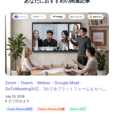
あなたにおすすめの関連記事
Zoom・Teams・Webex・Google Meet・
GoToMeeting対応：1台で全プラットフォームをカバー
する会議室ソリューション
July 23, 2026
8 分で読めます
Zoom Rooms対応
Teams Rooms内蔵
Webex対応
Google Meet対