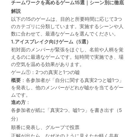
チームワークを高めるゲーム15選｜シーン別に徹底
解説
以下の15のゲームは、目的と所要時間に応じて3つ
のカテゴリに分類しています。実施するシーンや人
数に合わせて、最適なゲームを選んでください。
1.アイスブレイク向けゲーム（5選）
初対面のメンバーが緊張をほぐし、名前や人柄を覚
えるのに最適なゲームです。短時間で実施でき、場
の空気を温める効果があります。
ゲーム①：2つの真実と1つの嘘
概要
：各参加者が「自分に関する真実2つと嘘1つ」
を発表し、他のメンバーがどれが嘘かを当てるゲー
ムです。
進め方
：
各参加者が紙に「真実2つ、嘘1つ」を書き出す（5
分）
順番に発表し、グループで投票
正解が出たら、なぜそのように見えたか軽く共有