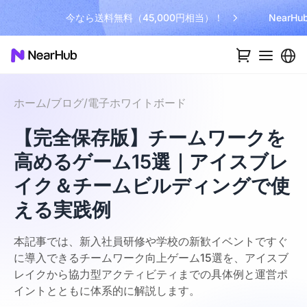
今なら送料無料（45,000円相当）！
NearH
ホーム
/
ブログ
/
電子ホワイトボード
【完全保存版】チームワークを
高めるゲーム15選｜アイスブレ
イク＆チームビルディングで使
える実践例
本記事では、新入社員研修や学校の新歓イベントですぐ
に導入できるチームワーク向上ゲーム15選を、アイスブ
レイクから協力型アクティビティまでの具体例と運営ポ
イントとともに体系的に解説します。