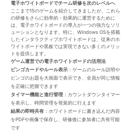
電子ホワイトボードでチーム研修を次のレベルへ
ここまで15のゲームを紹介してきましたが、これら
の研修をさらに効率的・効果的に運営するために
は、電子ホワイトボードの導入が一つの強力なソリ
ューションとなります。特に、Windows OSを搭載
した
インタラクティブホワイトボード
は、従来のホ
ワイトボードや黒板では実現できない多くのメリッ
トを提供します。
ゲーム運営での電子ホワイトボードの活用法
ビンゴカードやルール表示
：ゲームのルール説明や
ビンゴのお題を大画面で表示でき、全員が同じ情報
を正確に把握できます
タイマー機能と進行管理
：カウントダウンタイマー
を表示し、時間管理を視覚的に行えます
結果の即時共有
：ホワイトボードに書き込んだ内容
をPDFや画像で保存し、研修後に参加者に共有可能
です