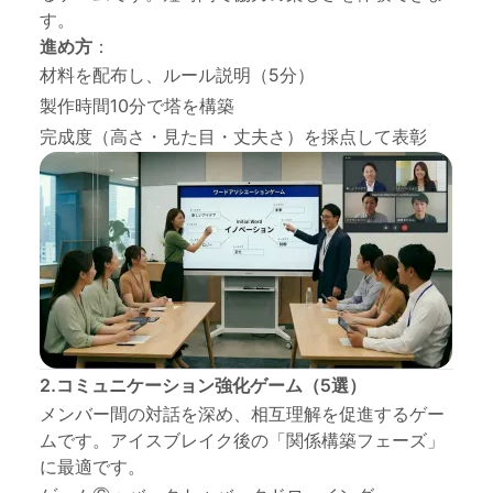
す。
進め方
：
材料を配布し、ルール説明（5分）
製作時間10分で塔を構築
完成度（高さ・見た目・丈夫さ）を採点して表彰
2.コミュニケーション強化ゲーム（5選）
メンバー間の対話を深め、相互理解を促進するゲー
ムです。アイスブレイク後の「関係構築フェーズ」
に最適です。