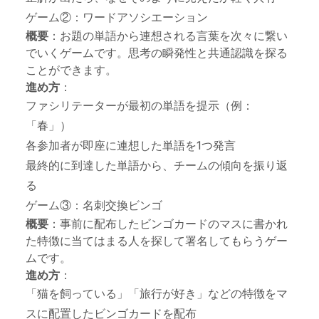
ゲーム②：ワードアソシエーション
概要
：お題の単語から連想される言葉を次々に繋い
でいくゲームです。思考の瞬発性と共通認識を探る
ことができます。
進め方
：
ファシリテーターが最初の単語を提示（例：
「春」）
各参加者が即座に連想した単語を1つ発言
最終的に到達した単語から、チームの傾向を振り返
る
ゲーム③：名刺交換ビンゴ
概要
：事前に配布したビンゴカードのマスに書かれ
た特徴に当てはまる人を探して署名してもらうゲー
ムです。
進め方
：
「猫を飼っている」「旅行が好き」などの特徴をマ
スに配置したビンゴカードを配布