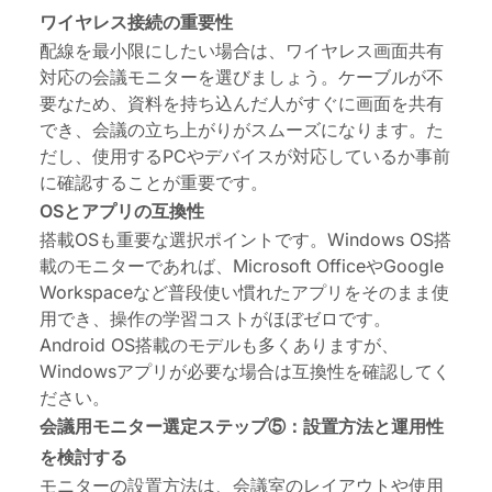
ワイヤレス接続の重要性
配線を最小限にしたい場合は、ワイヤレス画面共有
対応の会議モニターを選びましょう。ケーブルが不
要なため、資料を持ち込んだ人がすぐに画面を共有
でき、会議の立ち上がりがスムーズになります。た
だし、使用するPCやデバイスが対応しているか事前
に確認することが重要です。
OSとアプリの互換性
搭載OSも重要な選択ポイントです。Windows OS搭
載のモニターであれば、Microsoft OfficeやGoogle
Workspaceなど普段使い慣れたアプリをそのまま使
用でき、操作の学習コストがほぼゼロです。
Android OS搭載のモデルも多くありますが、
Windowsアプリが必要な場合は互換性を確認してく
ださい。
会議用モニター選定ステップ⑤：設置方法と運用性
を検討する
モニターの設置方法は、会議室のレイアウトや使用