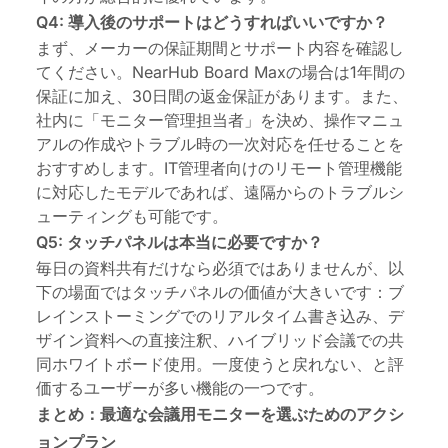
Q4: 導入後のサポートはどうすればいいですか？
まず、メーカーの保証期間とサポート内容を確認し
てください。NearHub Board Maxの場合は1年間の
保証に加え、30日間の返金保証があります。また、
社内に「モニター管理担当者」を決め、操作マニュ
アルの作成やトラブル時の一次対応を任せることを
おすすめします。IT管理者向けのリモート管理機能
に対応したモデルであれば、遠隔からのトラブルシ
ューティングも可能です。
Q5: タッチパネルは本当に必要ですか？
毎日の資料共有だけなら必須ではありませんが、以
下の場面ではタッチパネルの価値が大きいです：ブ
レインストーミングでのリアルタイム書き込み、デ
ザイン資料への直接注釈、ハイブリッド会議での共
同ホワイトボード使用。一度使うと戻れない、と評
価するユーザーが多い機能の一つです。
まとめ：最適な会議用モニターを選ぶためのアクシ
ョンプラン