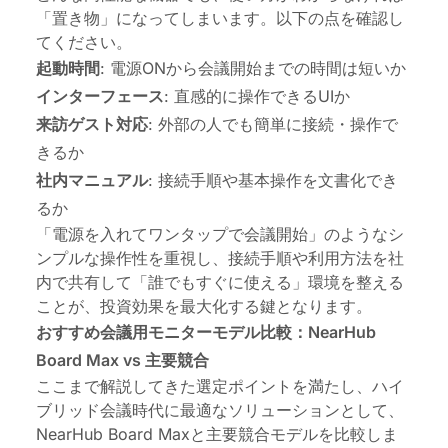
「置き物」になってしまいます。以下の点を確認し
てください。
起動時間
: 電源ONから会議開始までの時間は短いか
インターフェース
: 直感的に操作できるUIか
来訪ゲスト対応
: 外部の人でも簡単に接続・操作で
きるか
社内マニュアル
: 接続手順や基本操作を文書化でき
るか
「電源を入れてワンタップで会議開始」のようなシ
ンプルな操作性を重視し、接続手順や利用方法を社
内で共有して「誰でもすぐに使える」環境を整える
ことが、投資効果を最大化する鍵となります。
おすすめ会議用モニターモデル比較：NearHub
Board Max vs 主要競合
ここまで解説してきた選定ポイントを満たし、ハイ
ブリッド会議時代に最適なソリューションとして、
NearHub Board Maxと主要競合モデルを比較しま