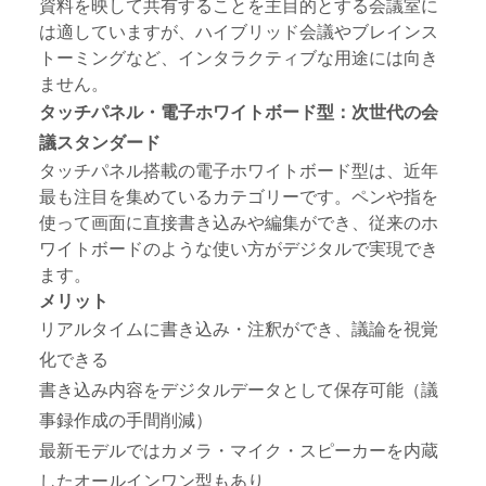
資料を映して共有することを主目的とする会議室に
は適していますが、ハイブリッド会議やブレインス
トーミングなど、インタラクティブな用途には向き
ません。
タッチパネル・電子ホワイトボード型：次世代の会
議スタンダード
タッチパネル搭載の電子ホワイトボード
型は、近年
最も注目を集めているカテゴリーです。ペンや指を
使って画面に直接書き込みや編集ができ、従来のホ
ワイトボードのような使い方がデジタルで実現でき
ます。
メリット
リアルタイムに書き込み・注釈ができ、議論を視覚
化できる
書き込み内容をデジタルデータとして保存可能（議
事録作成の手間削減）
最新モデルではカメラ・マイク・スピーカーを内蔵
したオールインワン型もあり