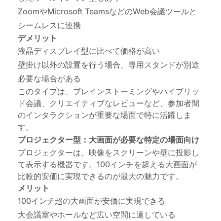
ZoomやMicrosoft TeamsなどのWeb会議ツールと
シームレスに連携
デメリット
液晶ディスプレイ型に比べて価格が高い
壁掛け以外の設置を行う場合、専用スタンドが別途
必要な場合がある
このタイプは、ブレインストーミングやハイブリッ
ド会議、クリエイティブなレビューなど、参加者間
のインタラクションが重要な場面で特に活躍しま
す。
プロジェクター型：大画面が必要な特定の場面向け
プロジェクターは、映像をスクリーンや壁に投影し
て表示する機器です。100インチを超える大画面が
比較的安価に実現できるのが最大の魅力です。
メリット
100インチ超の大画面が安価に実現できる
大会議室やホールなど広い空間
に適している