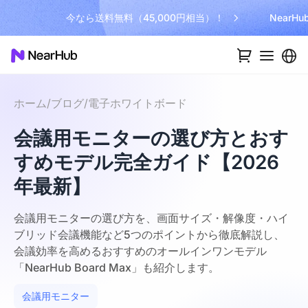
今なら送料無料（45,000円相当）！
NearH
ホーム
/
ブログ
/
電子ホワイトボード
会議用モニターの選び方とおす
すめモデル完全ガイド【2026
年最新】
会議用モニターの選び方を、画面サイズ・解像度・ハイ
ブリッド会議機能など5つのポイントから徹底解説し、
会議効率を高めるおすすめのオールインワンモデル
「NearHub Board Max」も紹介します。
会議用モニター