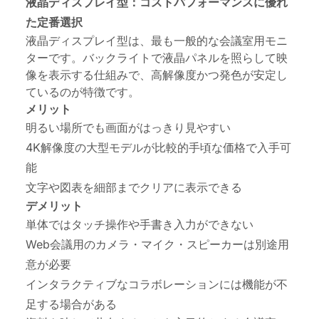
液晶ディスプレイ型：コストパフォーマンスに優れ
た定番選択
液晶ディスプレイ型は、最も一般的な会議室用モニ
ターです。バックライトで液晶パネルを照らして映
像を表示する仕組みで、高解像度かつ発色が安定し
ているのが特徴です。
メリット
明るい場所でも画面がはっきり見やすい
4K解像度の大型モデルが比較的手頃な価格で入手可
能
文字や図表を細部までクリアに表示できる
デメリット
単体ではタッチ操作や手書き入力ができない
Web会議用のカメラ・マイク・スピーカーは別途用
意が必要
インタラクティブなコラボレーションには機能が不
足する場合がある