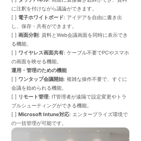
に注釈を付けながら議論ができます。
[ ]
電子ホワイトボード
: アイデアを自由に書き出
し、保存・共有ができます。
[ ]
画面分割
: 資料とWeb会議画面を同時に表示でき
る機能。
[ ]
ワイヤレス画面共有
: ケーブル不要でPCやスマホ
の画面を映せる機能。
運用・管理のための機能
[ ]
ワンタップ会議開始
: 複雑な操作不要で、すぐに
会議を始められる機能。
[ ]
リモート管理
: IT管理者が遠隔で設定変更やトラ
ブルシューティングができる機能。
[ ]
Microsoft Intune対応
: エンタープライズ環境で
の一括管理が可能です。