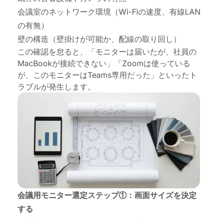
会議室のネットワーク環境（Wi-Fiの速度、有線LAN
の有無）
壁の構造（壁掛けが可能か、配線の取り回し）
この確認を怠ると、「モニターは届いたが、社員の
MacBookが接続できない」「Zoomは使っている
が、このモニターはTeams専用だった」といったト
ラブルが発生します。
会議用モニター選定ステップ①：画面サイズを決定
する