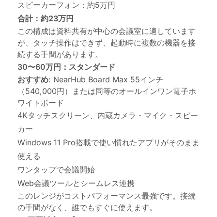
スピーカーフォン：約5万円
合計：約23万円
この構成は資料共有が中心の会議室に適しています
が、タッチ操作はできず、起動時に複数の機器を接
続する手間があります。
30〜60万円：スタンダード
おすすめ
: NearHub Board Max 55インチ
（540,000円）または同等のオールインワン電子ホ
ワイトボード
4Kタッチスクリーン、内蔵カメラ・マイク・スピー
カー
Windows 11 Pro搭載で使い慣れたアプリがそのまま
使える
ワンタップで会議開始
Web会議ツールとシームレス連携
このレンジがコストパフォーマンス最強です。接続
の手間がなく、誰でもすぐに使えます。