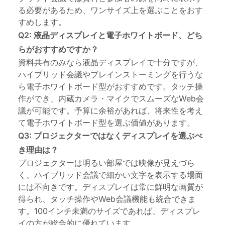
る必要があるため、ワンサイズ上を選ぶことをおす
すめします。
Q2: 液晶ディスプレイと電子ホワイトボード、どち
らがおすすめですか？
資料共有のみなら液晶ディスプレイで十分ですが、
ハイブリッド会議やブレインストーミングを行うな
ら電子ホワイトボード型がおすすめです。タッチ操
作ができ、内蔵カメラ・マイクでスムーズなWeb会
議が可能です。予算に余裕があれば、将来性を考え
て電子ホワイトボード型を選ぶ価値があります。
Q3: プロジェクターではなくディスプレイを選ぶべ
き理由は？
プロジェクターは明るい部屋では映像が見えづら
く、ハイブリッド会議で細かい文字を表示する場面
には不向きです。ディスプレイは常に鮮明な画質が
得られ、タッチ操作やWeb会議機能も統合できま
す。100インチ未満のサイズであれば、ディスプレ
イの方が総合的に優れています。