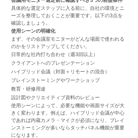
会議用モニター選定前に確認すべき3つの前提条件
具体的な選定ステップに入る前に、自社の環境とニ
ーズを整理しておくことが重要です。以下の3点を
確認しましょう。
使用シーンの明確化
まず、その会議室モニターがどんな場面で使われる
のかをリストアップしてください。
日常的な社内打ち合わせ（週3回以上）
クライアントへのプレゼンテーション
ハイブリッド会議（対面＋リモートの混合）
ブレインストーミングやワークショップ
教育・研修用途
設計図やクリエイティブ資料のレビュー
使用シーンによって、必要な機能や画面サイズが大
きく変わります。例えば、ハイブリッド会議が中心
であれば内蔵カメラ・マイクが必須になり、ブレイ
ンストーミングが多いならタッチパネル機能が重要
になります。