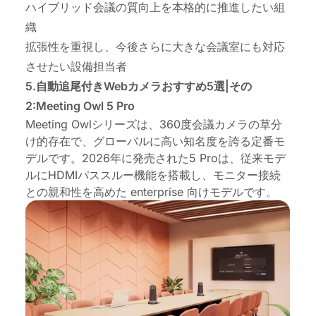
ハイブリッド会議の質向上を本格的に推進したい組
織
拡張性を重視し、今後さらに大きな会議室にも対応
させたい設備担当者
5.自動追尾付きWebカメラおすすめ5選|その
2:Meeting Owl 5 Pro
Meeting Owlシリーズは、360度会議カメラの草分
け的存在で、グローバルに高い知名度を誇る定番モ
デルです。2026年に発売された5 Proは、従来モデ
ルにHDMIパススルー機能を搭載し、モニター接続
との親和性を高めた enterprise 向けモデルです。