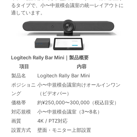
るタイプで、小〜中規模会議室の統一レイアウトに
適しています。
Logitech Rally Bar Mini｜製品概要
項目
内容
製品名
Logitech Rally Bar Mini
ポジショニ
小〜中規模会議室向けオールインワン
ング
（ビデオバー）
価格帯
約¥250,000〜300,000（税込目安）
対応規模
小〜中規模会議室（3〜8名）
画質
4K / PTZ対応
設置方式
壁面・モニター上部設置