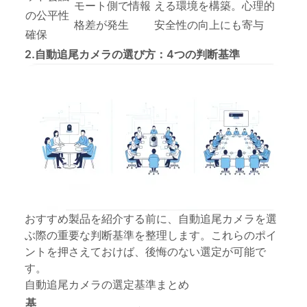
モート側で情報
える環境を構築。心理的
の公平性
格差が発生
安全性の向上にも寄与
確保
2.自動追尾カメラの選び方：4つの判断基準
おすすめ製品を紹介する前に、自動追尾カメラを選
ぶ際の重要な判断基準を整理します。これらのポイ
ントを押さえておけば、後悔のない選定が可能で
す。
自動追尾カメラの選定基準まとめ
基