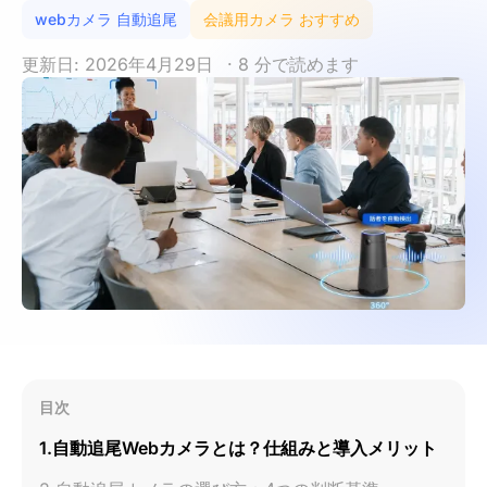
webカメラ 自動追尾
会議用カメラ おすすめ
更新日: 2026年4月29日
· 8 分で読めます
目次
1.自動追尾Webカメラとは？仕組みと導入メリット