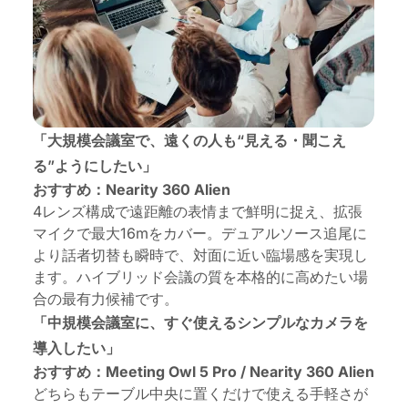
「大規模会議室で、遠くの人も“見える・聞こえ
る”ようにしたい」
おすすめ：Nearity 360 Alien
4レンズ構成で遠距離の表情まで鮮明に捉え、拡張
マイクで最大16mをカバー。デュアルソース追尾に
より話者切替も瞬時で、対面に近い臨場感を実現し
ます。ハイブリッド会議の質を本格的に高めたい場
合の最有力候補です。
「中規模会議室に、すぐ使えるシンプルなカメラを
導入したい」
おすすめ：Meeting Owl 5 Pro / Nearity 360 Alien
どちらもテーブル中央に置くだけで使える手軽さが