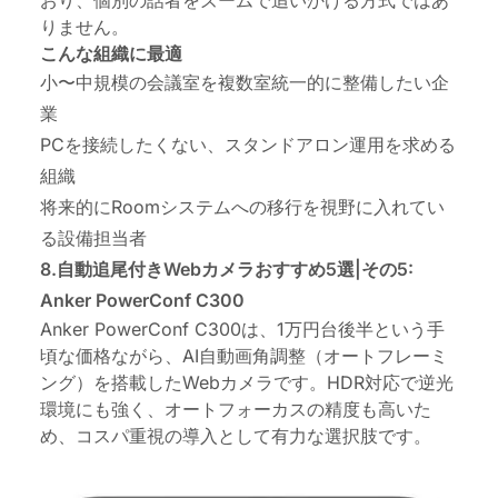
りません。
こんな組織に最適
小〜中規模の会議室を複数室統一的に整備したい企
業
PCを接続したくない、スタンドアロン運用を求める
組織
将来的にRoomシステムへの移行を視野に入れてい
る設備担当者
8.自動追尾付きWebカメラおすすめ5選|その5:
Anker PowerConf C300
Anker PowerConf C300は、1万円台後半という手
頃な価格ながら、AI自動画角調整（オートフレーミ
ング）を搭載したWebカメラです。HDR対応で逆光
環境にも強く、オートフォーカスの精度も高いた
め、コスパ重視の導入として有力な選択肢です。