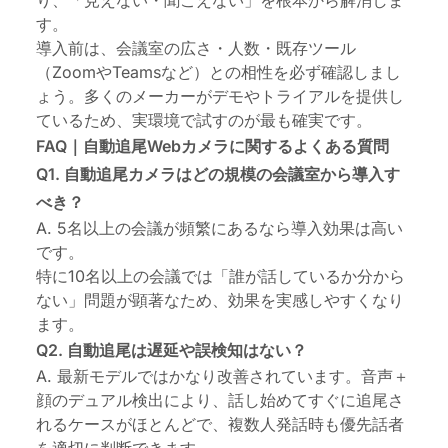
す。
導入前は、会議室の広さ・人数・既存ツール
（ZoomやTeamsなど）との相性を必ず確認しまし
ょう。多くのメーカーがデモやトライアルを提供し
ているため、実環境で試すのが最も確実です。
FAQ｜自動追尾Webカメラに関するよくある質問
Q1. 自動追尾カメラはどの規模の会議室から導入す
べき？
A. 5名以上の会議が頻繁にあるなら導入効果は高い
です。
特に10名以上の会議では「誰が話しているか分から
ない」問題が顕著なため、効果を実感しやすくなり
ます。
Q2. 自動追尾は遅延や誤検知はない？
A. 最新モデルではかなり改善されています。音声＋
顔のデュアル検出により、話し始めてすぐに追尾さ
れるケースがほとんどで、複数人発話時も優先話者
を適切に判断できます。