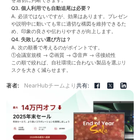
Q3. 個人利用でも自動追尾は必要？
A. 必須ではないですが、効果はあります。プレゼン
や説明中に動いても常に適切な構図を維持できるた
め、印象の良さや伝わりやすさが向上します。
Q4. 失敗しない選び方は？
A. 次の順番で考えるのがポイントです。
①会議室規模 → ②画質 → ③音声 → ④接続性
この順で絞れば、自社環境に合わない製品を選ぶリ
スクを大きく減らせます。
著者:
NearHubチームより
共有: