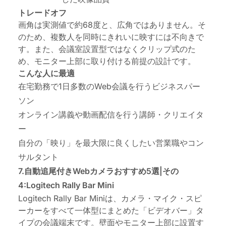
トレードオフ
画角は実測値で約68度と、広角ではありません。そ
のため、複数人を同時にきれいに映すには不向きで
す。また、会議室設置型ではなくクリップ式のた
め、モニター上部に取り付ける前提の設計です。
こんな人に最適
在宅勤務で1日多数のWeb会議を行うビジネスパー
ソン
オンライン講義や動画配信を行う講師・クリエイタ
ー
自分の「映り」を最大限に良くしたい営業職やコン
サルタント
7.自動追尾付きWebカメラおすすめ5選|その
4:Logitech Rally Bar Mini
Logitech Rally Bar Miniは、カメラ・マイク・スピ
ーカーをすべて一体型にまとめた「ビデオバー」タ
イプの会議端末です。壁面やモニター上部に設置す