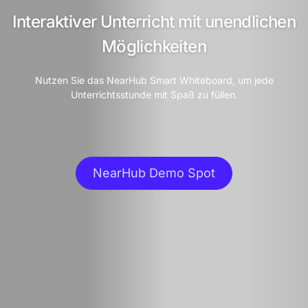
Interaktiver Unterricht mit unendlichen
Möglichkeiten
Nutzen Sie das NearHub Smart Whiteboard, um jede
Unterrichtsstunde mit Spaß zu füllen.
NearHub Demo Spot