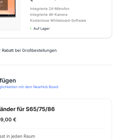
Integrierte 24-Mikrofon
Integrierte 4K-Kamera
Kostenlose Whiteboard-Software
Auf Lager
r Rabatt bei Großbestellungen
ufügen
glichkeiten mit dem NearHub Board
änder für S65/75/86
9,00 €
sst in jeden Raum