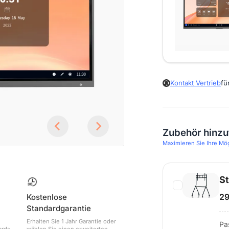
Kontakt Vertrieb
fü
Zubehör hinz
Maximieren Sie Ihre Mö
St
29
Kostenlose
Standardgarantie
Erhalten Sie 1 Jahr Garantie oder
Pa