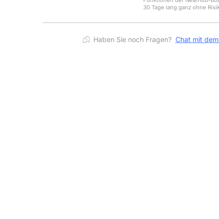
Funktionen der NearHub-Bo
30 Tage lang ganz ohne Risi
Haben Sie noch Fragen?
Chat mit de