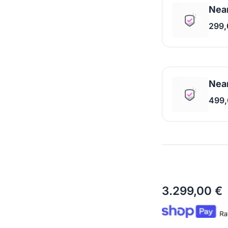
Near
299,
Near
499,
3.299,00 €