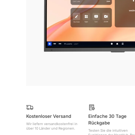
Kostenloser Versand
Einfache 30 Tage
Rückgabe
Wir liefern versandkostenfrei in
über 10 Länder und Regionen.
Testen Sie die intuitiven