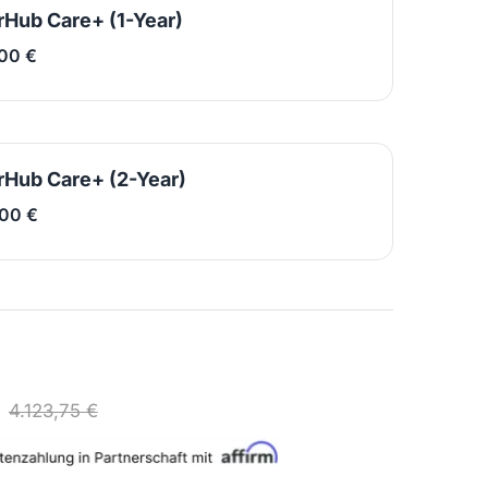
Hub Care+ (1-Year)
00 €
Hub Care+ (2-Year)
00 €
4.123,75 €