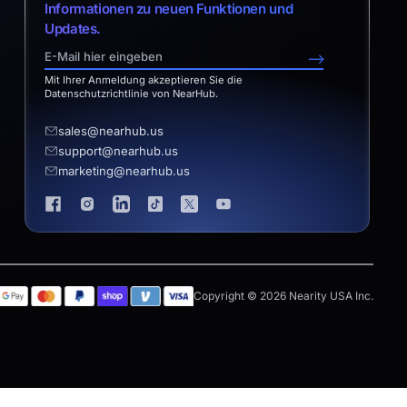
Informationen zu neuen Funktionen und
Updates.
-->
Mit Ihrer Anmeldung akzeptieren Sie die
Datenschutzrichtlinie von NearHub.
sales@nearhub.us
support@nearhub.us
marketing@nearhub.us
Copyright © 2026 Nearity USA Inc.