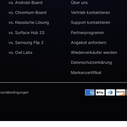
vs. Android-Board
Über uns
vs. Chromium-Board
Vertrieb kontaktieren
vs. Klassische Lösung
Support kontaktieren
vs. Surface Hub 2S
Partnerprogramm
vs. Samsung Flip 2
Angebot anfordern
vs. Owl Labs
Wiederverkäufer werden
Datenschutzerklärung
Markenzertifikat
rsandbedingungen