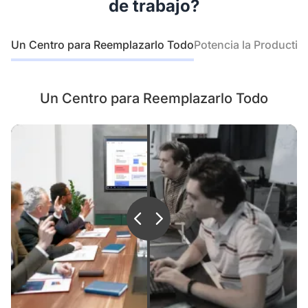
de trabajo?
Un Centro para Reemplazarlo Todo
Potencia la Productiv
Es una solución de conferencias
superior para acercar aún más a los
equipos.
Un Centro para Reemplazarlo Todo
Es un monitor táctil
interactivo para enseñar y
aprender, que mejora la
participación de los