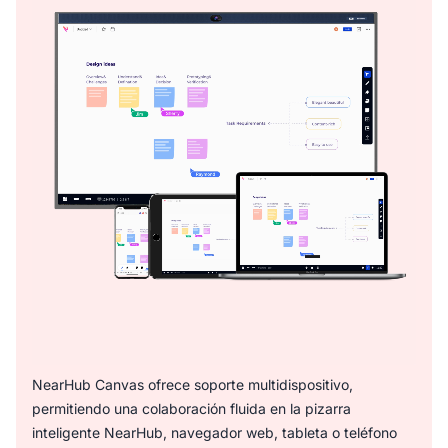
la pizarra inteligente NearHub.
NearHub Canvas ofrece soporte multidispositivo,
permitiendo una colaboración fluida en la pizarra
inteligente NearHub, navegador web, tableta o teléfono