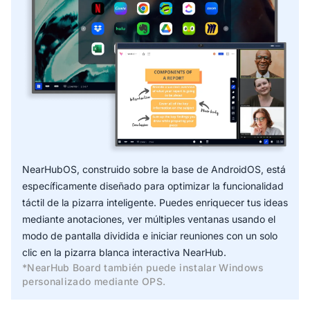
* Se espera que la función OCR se lance en el T3 de
2024.
NearHubOS, construido sobre la base de AndroidOS, está
específicamente diseñado para optimizar la funcionalidad
táctil de la pizarra inteligente. Puedes enriquecer tus ideas
mediante anotaciones, ver múltiples ventanas usando el
modo de pantalla dividida e iniciar reuniones con un solo
clic en la pizarra blanca interactiva NearHub.
*NearHub Board también puede instalar Windows
personalizado mediante OPS.