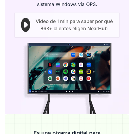
sistema Windows via OPS.
Video de 1 min para saber por qué
86K+ clientes eligen NearHub
Es una pizarra digital para