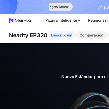
🎉 ¡Lanzamiento ofic
¡Obténgalo Ahora!
Pizarra Inteligente
Reuniones
Nearity EP320
Descripción
Comparación
Nuevo Estándar para el 