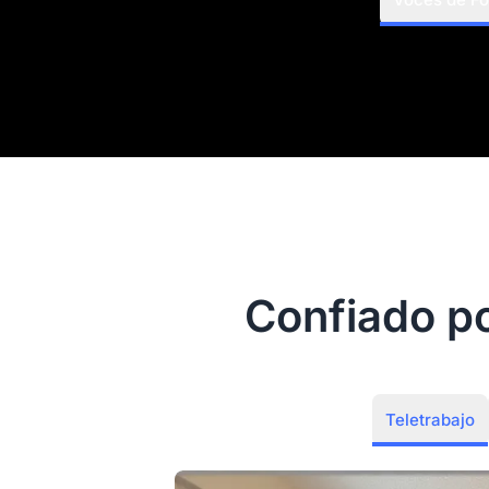
Confiado p
Teletrabajo