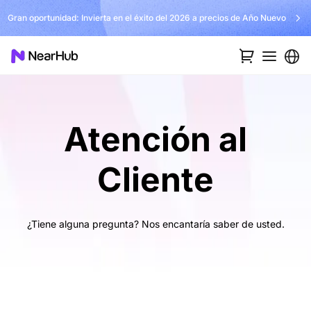
Gran oportunidad: Invierta en el éxito del 2026 a precios de Año Nuevo
Atención al
Cliente
¿Tiene alguna pregunta? Nos encantaría saber de usted.