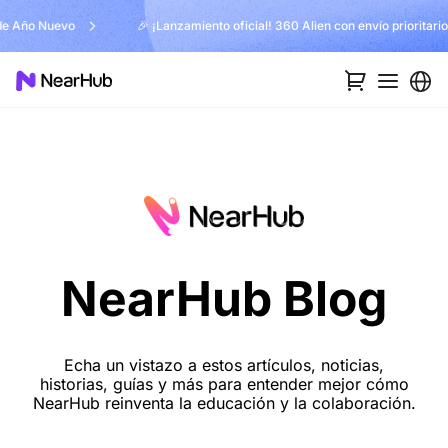
🎉 ¡Lanzamiento oficial! 360 Alien con envío prioritario disponible
…
NearHub Blog
Echa un vistazo a estos artículos, noticias,
historias, guías y más para entender mejor cómo
NearHub reinventa la educación y la colaboración.