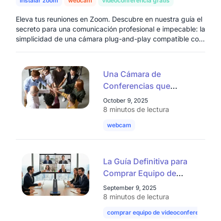
instalar zoom
webcam
videoconferencia gratis
Eleva tus reuniones en Zoom. Descubre en nuestra guía el
secreto para una comunicación profesional e impecable: la
simplicidad de una cámara plug-and-play compatible con
cualquier plataforma.
Una Cámara de
Conferencias que
Piensa por Ti
October 9, 2025
8 minutos de lectura
webcam
videoconferencia
video 
La Guía Definitiva para
Comprar Equipo de
Videoconferencia para
September 9, 2025
Empresas
8 minutos de lectura
comprar equipo de videoconferencia p