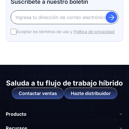
Suscríbete a nuestro boletín
Aceptar los términos de uso y
Política de privacidad
Saluda a
tu flujo de trabajo híbrido
Contactar ventas
Hazte distribuidor
Producto
NearHub Board S55
Recursos