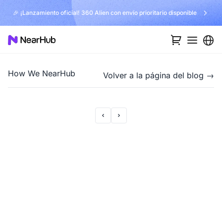
🎉 ¡Lanzamiento oficial! 360 Alien con envío prioritario disponible
How We NearHub
Volver a la página del blog →
Prev Page
Next Page