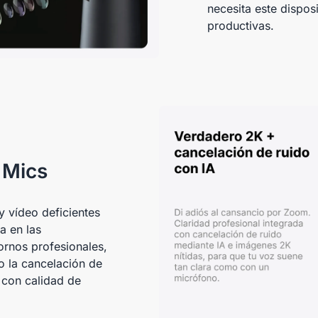
necesita este dispos
productivas.
 Mics
y vídeo deficientes
a en las
ornos profesionales,
o la cancelación de
o con calidad de