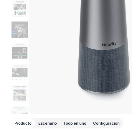
Producto
Escenario
Todo en uno
Configuración