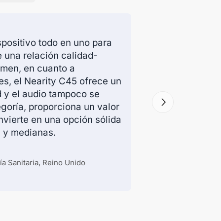
spositivo todo en uno para
 una relación calidad-
umen, en cuanto a
s, el Nearity C45 ofrece un
d y el audio tampoco se
egoría, proporciona un valor
nvierte en una opción sólida
 y medianas.
ía Sanitaria, Reino Unido