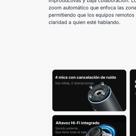
improductivas y baja colaboración. 
zoom automático que enfoca las zonas
permitiendo que los equipos remotos
claridad a quien esté hablando.