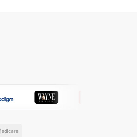
 o si la devolución se solicita por razones personales
nto.
neidad, apariencia o requisitos específicos), se emitirá
reembolso parcial basado en un monto proporcional. En
sos, comuníquese con el equipo de soporte de Nearity por
ectrónico para iniciar el proceso de reembolso.
 del reembolso:
bolsos se procesarán dentro de los 7 días hábiles
es a la recepción del artículo devuelto.
ntra algún defecto de fabricación dentro de los primeros
 este es confirmado por la inspección de nuestro
 Nearity cubrirá todos los costos de envío de devolución
 le reembolsará la compra.
 por problemas de calidad:
Nearity ofrece una garantía de
todos sus productos, asegurando tranquilidad a largo
a nuestros clientes.
edicare