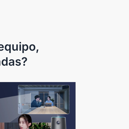
adas?