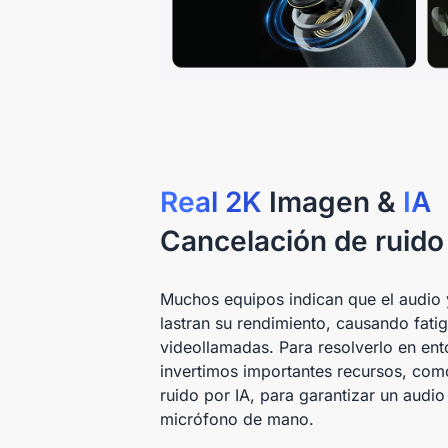
Real 2K
Imagen &
IA
Cancelación de ruido
Muchos equipos indican que el audio 
lastran su rendimiento, causando fatig
videollamadas. Para resolverlo en ent
invertimos importantes recursos, com
ruido por IA, para garantizar un audi
micrófono de mano.