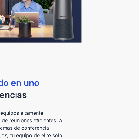
do en uno
rencias
 equipos altamente
 de reuniones eficientes. A
stemas de conferencia
os, tu equipo de élite solo