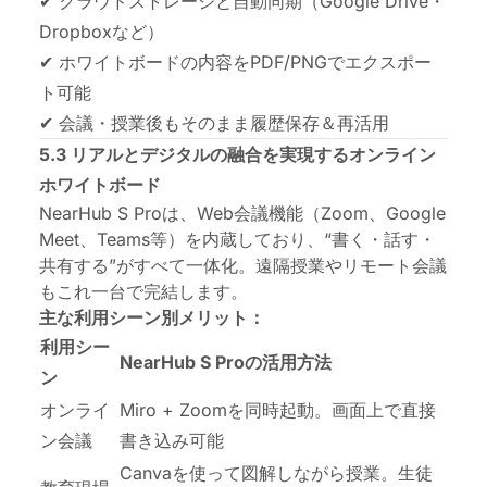
✔ クラウドストレージと自動同期（Google Drive・
Dropboxなど）
✔ ホワイトボードの内容をPDF/PNGでエクスポー
ト可能
✔ 会議・授業後もそのまま履歴保存＆再活用
5.3 リアルとデジタルの融合を実現するオンライン
ホワイトボード
NearHub S Proは、Web会議機能（Zoom、Google
Meet、Teams等）を内蔵しており、“書く・話す・
共有する”がすべて一体化。遠隔授業やリモート会議
もこれ一台で完結します。
主な利用シーン別メリット：
利用シー
NearHub S Proの活用方法
ン
オンライ
Miro + Zoomを同時起動。画面上で直接
ン会議
書き込み可能
Canvaを使って図解しながら授業。生徒