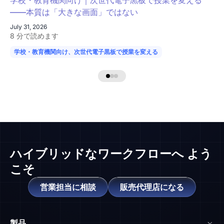
学校・教育機関向け｜次世代電子黒板で授業を変える
——本質は「大きな画面」ではない
July 31, 2026
8 分で読めます
学校・教育機関向け、次世代電子黒板で授業を変える
学校の授業が変わる
ハイブリッドなワークフローへ
よう
こそ
営業担当に相談
販売代理店になる
製品