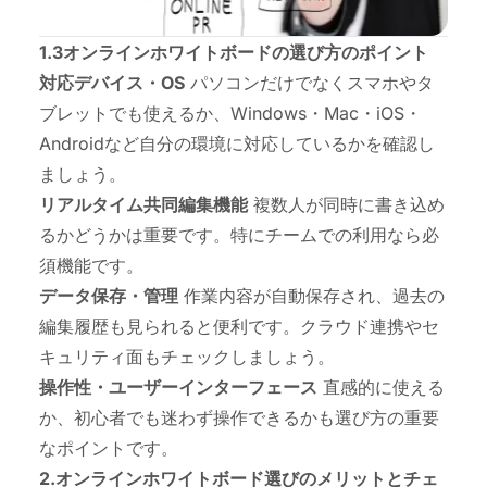
1.3オンラインホワイトボードの選び方のポイント
対応デバイス・OS
パソコンだけでなくスマホやタ
ブレットでも使えるか、Windows・Mac・iOS・
Androidなど自分の環境に対応しているかを確認し
ましょう。
リアルタイム共同編集機能
複数人が同時に書き込め
るかどうかは重要です。特にチームでの利用なら必
須機能です。
データ保存・管理
作業内容が自動保存され、過去の
編集履歴も見られると便利です。クラウド連携やセ
キュリティ面もチェックしましょう。
操作性・ユーザーインターフェース
直感的に使える
か、初心者でも迷わず操作できるかも選び方の重要
なポイントです。
2.オンラインホワイトボード選びのメリットとチェ