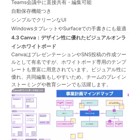
Teams会議中に直接共有・編集可能
自動保存機能つき
シンプルでクリーンなUI
WindowsタブレットやSurfaceでの手書きにも最適
4.3 Canva：デザイン性に優れたビジュアルオンラ
インホワイトボード
CanvaはプレゼンテーションやSNS投稿の作成ツー
ルとして有名ですが、ホワイトボード専用のテンプ
レートも豊富に用意されています。ビジュアル性に
優れ、共同編集もしやすいため、チームのブレイン
ストーミングや教育シーンでも活躍します。