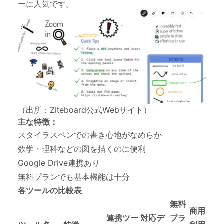
ーに人気です。
（出所：Ziteboard公式Webサイト）
主な特徴：
スタイラスペンでの書き心地がなめらか
数学・理科などの図を描くのに便利
Google Drive連携あり
無料プランでも基本機能は十分
各ツールの比較表
無料
商用
連携ツー
対応デ
プラ