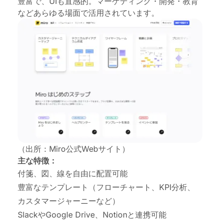
豊富で、UIも直感的。マーケティング・開発・教育
などあらゆる場面で活用されています。
（出所：Miro公式Webサイト）
主な特徴：
付箋、図、線を自由に配置可能
豊富なテンプレート（フローチャート、KPI分析、
カスタマージャーニーなど）
SlackやGoogle Drive、Notionと連携可能