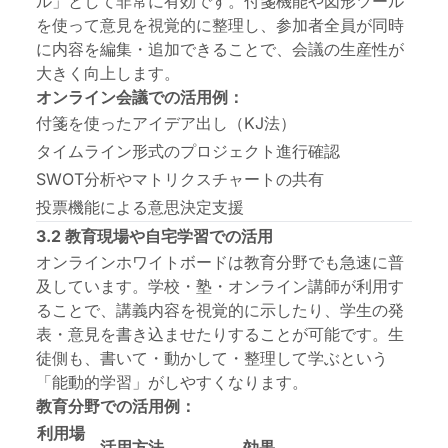
ル」として非常に有効です。付箋機能や図形ツール
を使って意見を視覚的に整理し、参加者全員が同時
に内容を編集・追加できることで、会議の生産性が
大きく向上します。
オンライン会議での活用例：
付箋を使ったアイデア出し（KJ法）
タイムライン形式のプロジェクト進行確認
SWOT分析やマトリクスチャートの共有
投票機能による意思決定支援
3.2 教育現場や自宅学習での活用
オンラインホワイトボードは教育分野でも急速に普
及しています。学校・塾・オンライン講師が利用す
ることで、講義内容を視覚的に示したり、学生の発
表・意見を書き込ませたりすることが可能です。生
徒側も、書いて・動かして・整理して学ぶという
「能動的学習」がしやすくなります。
教育分野での活用例：
利用場
活用方法
効果