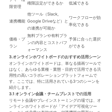
権限設定ができるか
低減できる
限管理
他ツール（Slack,
ワークフローが効
連携機能
Google Driveなど）と
率化できる
の連携が可能か
無料プランや有料プラ
価格・プ
予算に合った選択
ンの内容とコストパフ
ラン
ができる
ォーマンス
3.オンラインホワイトボードのおすすめ活用シーン
オンラインホワイトボードは、単なる描画ツールで
はなく、あらゆる業種・業態・目的で活用できる汎
用性の高いコラボレーションプラットフォームで
す。ここでは、特に活用されている3つのシーンを
紹介します。
3.1 オンライン会議・チームブレストでの活用
リモート会議やブレインストーミングの場では、オ
ンラインホワイトボードが「アイデア可視化ツー