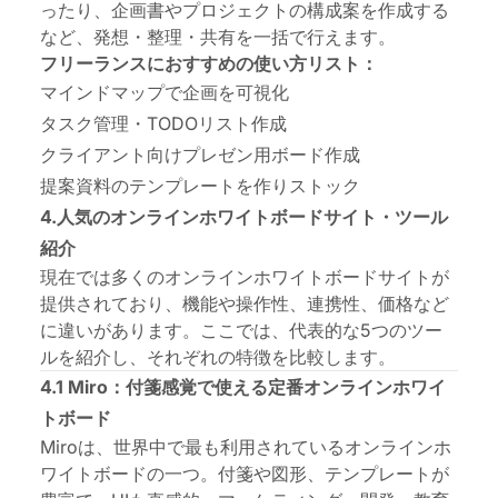
ったり、企画書やプロジェクトの構成案を作成する
など、発想・整理・共有を一括で行えます。
フリーランスにおすすめの使い方リスト：
マインドマップで企画を可視化
タスク管理・TODOリスト作成
クライアント向けプレゼン用ボード作成
提案資料のテンプレートを作りストック
4.人気のオンラインホワイトボードサイト・ツール
紹介
現在では多くのオンライン
ホワイトボードサイト
が
提供されており、機能や操作性、連携性、価格など
に違いがあります。ここでは、代表的な5つのツー
ルを紹介し、それぞれの特徴を比較します。
4.1 Miro：付箋感覚で使える定番オンラインホワイ
トボード
Miroは、世界中で最も利用されているオンラインホ
ワイトボードの一つ。付箋や図形、テンプレートが