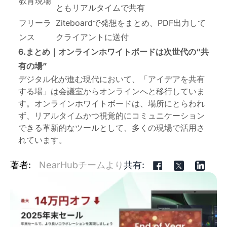
教育現場
ともリアルタイムで共有
フリーラ
Ziteboardで発想をまとめ、PDF出力して
ンス
クライアントに送付
6.まとめ｜オンラインホワイトボードは次世代の“共
有の場”
デジタル化が進む現代において、「アイデアを共有
する場」は会議室からオンラインへと移行していま
す。オンラインホワイトボードは、場所にとらわれ
ず、リアルタイムかつ視覚的にコミュニケーション
できる革新的なツールとして、多くの現場で活用さ
れています。
著者:
NearHubチームより
共有: