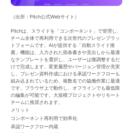
（出所：Pitch公式Webサイト）
Pitchは、スライドを「コンポーネント」で管理し、
チーム全体で再利用できる次世代のプレゼンプラッ
トフォームです。AIが提供する「自動スライド推
薦」機能は、入力された箇条書きや見出しから最適
なテンプレートを選択し、ユーザーは微調整するだ
けで完成します。変更履歴やバージョン管理が充実
し、プレゼン資料作成における承認ワークフローも
組み込まれているため、複数名での協働作業に最適
です。ブラウザ上で動作し、オフラインでも最低限
の編集が可能
です
。大規模プロジェクトやリモート
チームに推奨されます。
メリット
コンポーネント再利用で効率化
承認ワークフロー内蔵