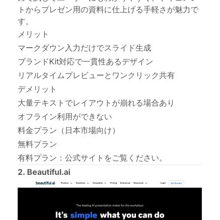
トからプレゼン用の資料に仕上げる手軽さが魅力で
す。
メリット
マークダウン入力だけでスライド生成
ブランドKit対応で一貫性あるデザイン
リアルタイムプレビューとワンクリック共有
デメリット
大量テキストでレイアウトが崩れる場合あり
オフライン利用ができない
料金プラン（日本市場向け）
無料プラン
有料プラン：
公式サイト
をご覧ください。
2. Beautiful.ai