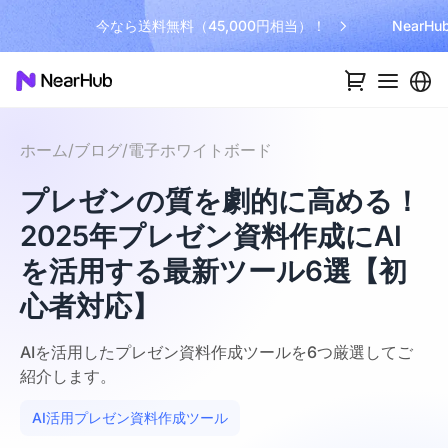
今なら送料無料（45,000円相当）！
NearH
ホーム
/
ブログ
/
電子ホワイトボード
プレゼンの質を劇的に高める！
2025年プレゼン資料作成にAI
を活用する最新ツール6選【初
心者対応】
AIを活用したプレゼン資料作成ツールを6つ厳選してご
紹介します。
AI活用プレゼン資料作成ツール