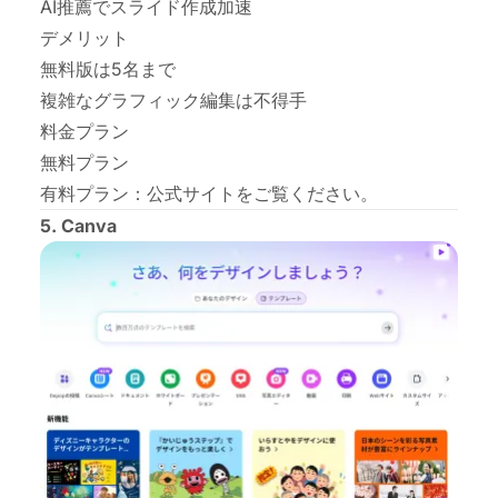
AI推薦でスライド作成加速
デメリット
無料版は5名まで
複雑なグラフィック編集は不得手
料金プラン
無料プラン
有料プラン：
公式サイト
をご覧ください。
5. Canva