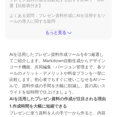
選【比較表付き】
よくある質問：プレゼン資料作成にAIを活用するツ
ールの導入に関する疑問
まとめ：プレゼンの成功を支えるAI時代の資料作成
もっと見る
術
AIを活用したプレゼン資料作成ツールを6つ厳選し
てご紹介します。Markdown自動生成からデザイン
コーチ機能、共同編集・バージョン管理まで、各ツ
ールのメリット・デメリットや料金プランを一挙に
比較します。初心者でもすぐに使いこなせるAIツー
ルで、資料作成の手間を大幅に削減し、質の高いス
ライドを短時間で仕上げましょう。
AIを活用したプレゼン資料の作成が注目される理由
1.作成時間を大幅に短縮できる
プレゼンに使う資料を人の手で一から作ると、内容