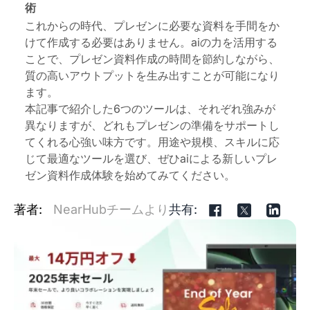
術
これからの時代、プレゼンに必要な資料を手間をか
けて作成する必要はありません。aiの力を活用する
ことで、プレゼン資料作成
の
時間を節約しながら、
質の高いアウトプットを生み出すことが可能になり
ます。
本記事で紹介した6つのツールは、それぞれ強みが
異なりますが、どれもプレゼンの準備をサポートし
てくれる心強い味方です。用途や規模、スキルに応
じて最適なツールを選び、ぜひaiによる新しいプレ
ゼン資料作成体験を始めてみてください。
著者:
NearHubチームより
共有: