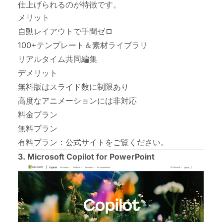
仕上げられるのが特徴です。
メリット
自動レイアウトで手間ゼロ
100+テンプレート＆素材ライブラリ
リアルタイム共同編集
デメリット
無料版はスライド数に制限あり
高度なアニメーションには非対応
料金プラン
無料プラン
有料プラン：
公式サイト
をご覧ください。
3. Microsoft Copilot for PowerPoint