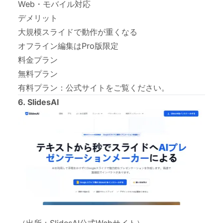
Web
・
モバイル対応
デメリット
大規模スライドで動作が重くなる
オフライン編集はPro版限定
料金プラン
無料プラン
有料プラン：
公式サイト
をご覧ください。
6. SlidesAI