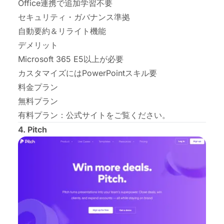
Office連携で追加学習不要
セキュリティ
・
ガバナンス準拠
自動要約＆リライト機能
デメリット
Microsoft 365 E5以上が必要
カスタマイズにはPowerPointスキル要
料金プラン
無料プラン
有料プラン：
公式サイト
をご覧ください。
4. Pitch