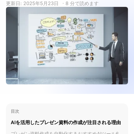
更新日: 2025年5月23日
· 8 分で読めます
目次
AIを活用したプレゼン資料の作成が注目される理由
プレゼン資料作成を自動化するおすすめAIツール6