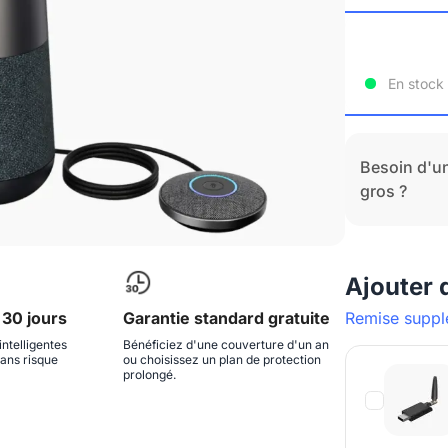
En stock
Besoin d'
gros ?
Ajouter 
Remise suppl
 30 jours
Garantie standard gratuite
intelligentes
Bénéficiez d'une couverture d'un an
sans risque
ou choisissez un plan de protection
prolongé.