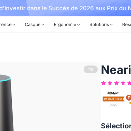
d’Investir dans le Succès de 2026 aux Prix du 
rence
Casque
Ergonomie
Solutions
Res
Near
1/5
Sélection