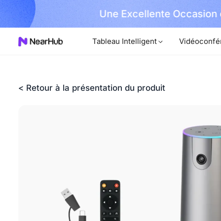
ro !
Une Excellente Occasion 
En Savoir Plus
Tableau Intelligent
Vidéoconfé
< Retour à la présentation du produit