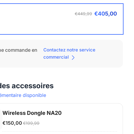
€405,00
€449,99
une commande en
Contactez notre service
commercial
des accessoires
émentaire disponible
Wireless Dongle NA20
€150,00
€199,99