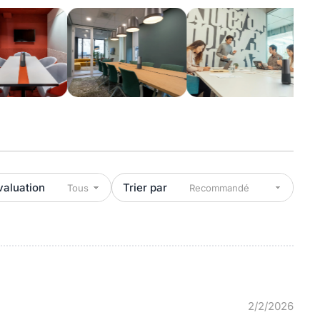
valuation
Trier par
2/2/2026