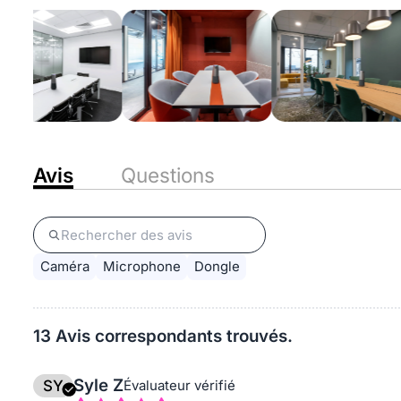
Avis
Questions
Caméra
Microphone
Dongle
13 Avis correspondants trouvés.
Syle Z
SY
Évaluateur vérifié