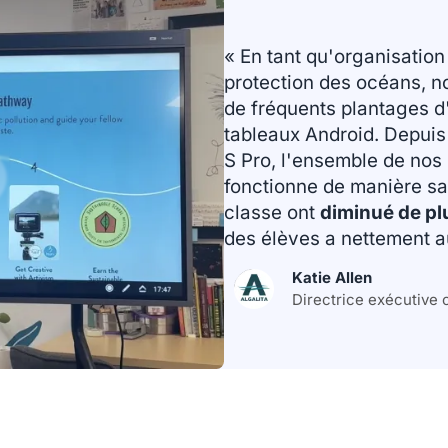
« En tant qu'organisation
protection des océans, n
de fréquents plantages d
tableaux Android. Depui
S Pro, l'ensemble de nos
fonctionne de manière sai
classe ont
diminué de pl
des élèves a nettement 
Katie Allen
Directrice exécutive c