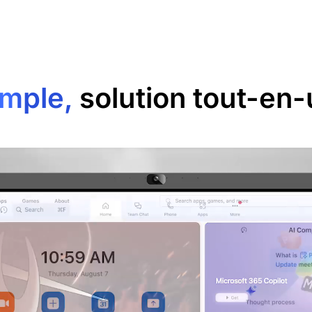
imple,
solution tout-en-