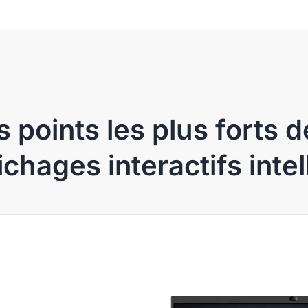
 points les plus forts d
fichages interactifs intel
e