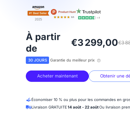
À partir
€3 299,00
€3 88
de
30 JOURS
Garantie du meilleur prix
Acheter maintenant
Obtenir une 
Économiser 10 % ou plus pour les commandes en gro
Livraison GRATUITE
14 août - 22 août
Ou livraison pre