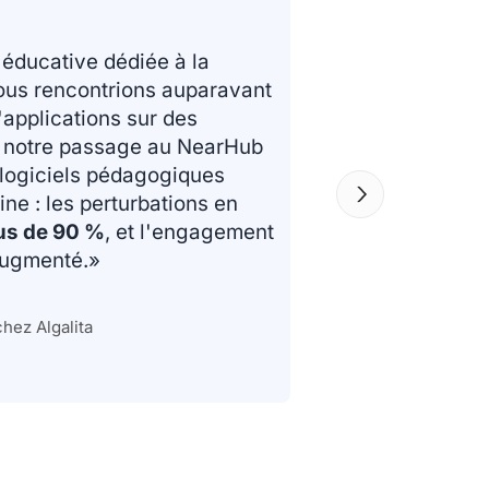
 éducative dédiée à la
ous rencontrions auparavant
'applications sur des
s notre passage au NearHub
 logiciels pédagogiques
ne : les perturbations en
us de 90 %
, et l'engagement
augmenté.»
hez Algalita