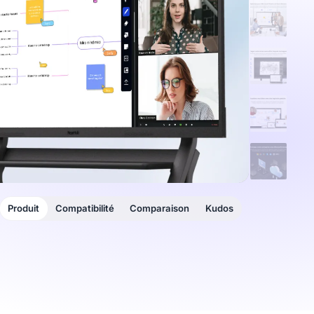
Produit
Compatibilité
Comparaison
Kudos