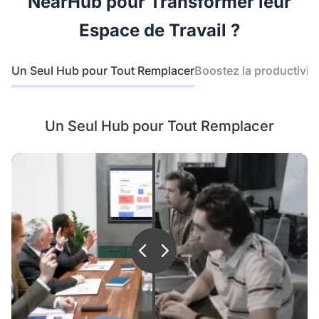
 NearHub pour Transformer leur 
Espace de Travail ?
Un Seul Hub pour Tout Remplacer
Boostez la productivit
C’est une solution de visioconférence
Un Seul Hub pour Tout Remplacer
avancée pour rapprocher encore
davantage les équipes.
C’est un écran tactile