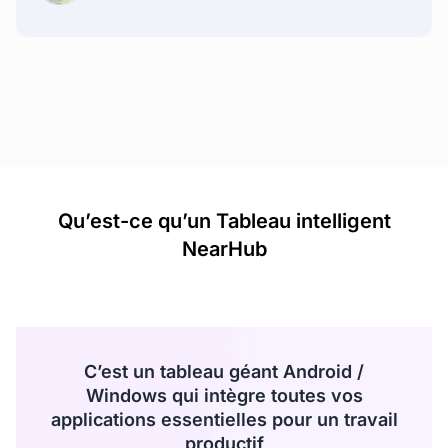
Qu’est-ce qu’un Tableau intelligent
NearHub
C’est un tableau géant Android /
Windows qui intègre toutes vos
applications essentielles pour un travail
productif