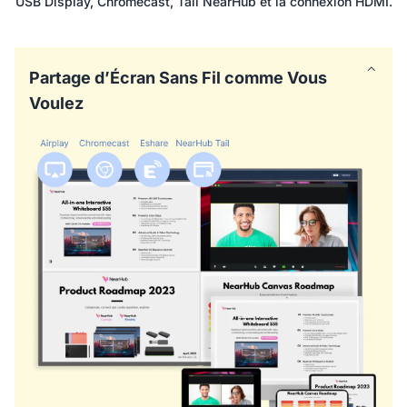
USB Display, Chromecast, Tail NearHub et la connexion HDMI.
Partage d’Écran Sans Fil comme Vous
Voulez