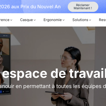
iellement Lancé avec Expédition Prioritaire
rence
Casque
Ergonomie
Solutions
Res
 espace de travail
anouir en permettant à toutes les équipes de