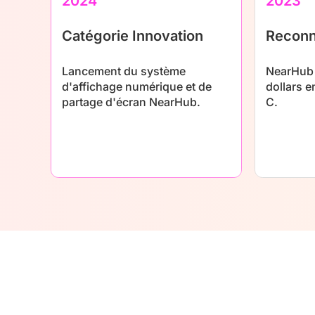
2024
2023
Catégorie Innovation
Reconn
Lancement du système
NearHub 
d'affichage numérique et de
dollars e
partage d'écran NearHub.
C.