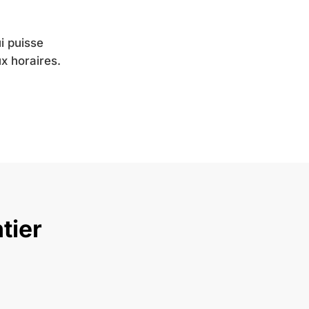
ui puisse
x horaires.
tier