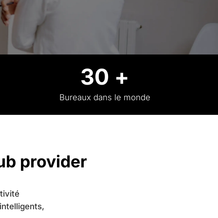
30 +
Bureaux dans le monde
ub provider
ivité
ntelligents,