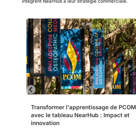
intègrent NearHub à leur stratégie commerciale.
Transformer l'apprentissage de PCO
avec le tableau NearHub : Impact et
innovation