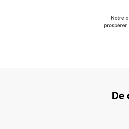
Notre ob
prospérer 
De 