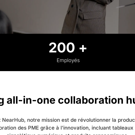
200 +
Employés
g all-in-one collaboration h
 NearHub, notre mission est de révolutionner la product
boration des PME grâce à l'innovation, incluant tableaux i