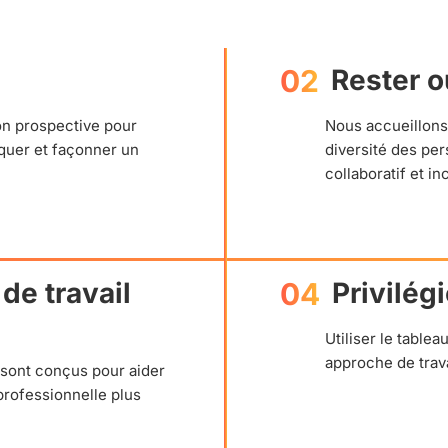
02
Rester o
on prospective pour
Nous accueillons
quer et façonner un
diversité des pe
collaboratif et inc
de travail 
04
Privilégi
Utiliser le table
approche de trava
 sont conçus pour aider
professionnelle plus