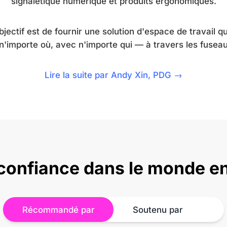
signalétique numérique et produits ergonomiques.
jectif est de fournir une solution d'espace de travail q
n'importe où, avec n'importe qui — à travers les fuseau
Lire la suite par Andy Xin, PDG →
confiance dans le monde en
Récommandé par
Soutenu par