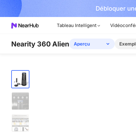
Débloquer une
der Maintenant !
Tableau Intelligent
Vidéoconfé
Nearity 360 Alien
Aperçu
Exempl