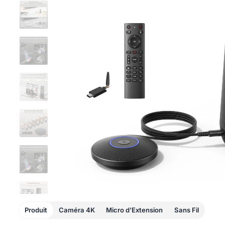
Produit
Caméra 4K
Micro d’Extension
Sans Fil