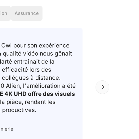
ion
Assurance
a Owl pour son expérience
 qualité vidéo nous gênait
arté entraînait de la
efficacité lors des
s collègues à distance.
0 Alien, l'amélioration a été
E 4K UHD offre des visuels
la pièce, rendant les
s productives.
nierie