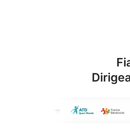
Fi
Dirige