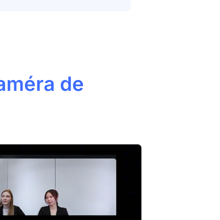
améra de