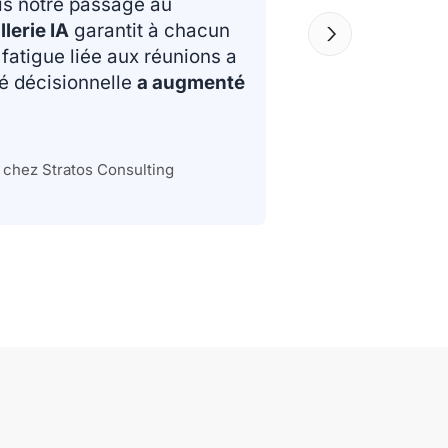
uis notre passage au
lerie IA
garantit à chacun
fatigue liée aux réunions a
té décisionnelle
a augmenté
 chez Stratos Consulting