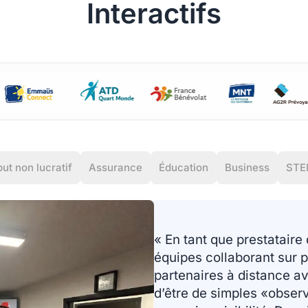
Interactifs
but non lucratif
Assurance
Éducation
Business
STE
« En tant que prestataire
équipes collaborant sur p
partenaires à distance av
d’être de simples «obser