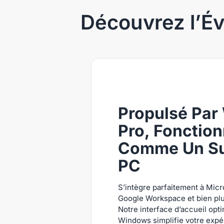
Découvrez l’Év
Propulsé Par 
Pro, Fonctio
Comme Un S
PC
S’intègre parfaitement à Micro
Google Workspace et bien pl
Notre interface d’accueil opt
Windows simplifie votre expé