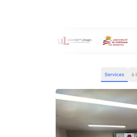
Services
à 