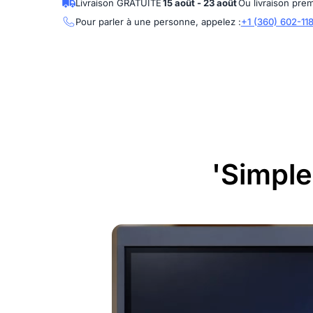
Livraison GRATUITE
15 août - 23 août
Ou livraison pre
Pour parler à une personne, appelez :
+1 (360) 602-11
'Simple