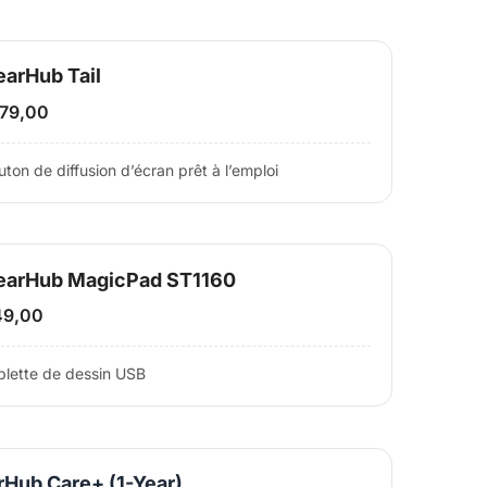
arHub Tail
79,00
ton de diffusion d’écran prêt à l’emploi
earHub MagicPad ST1160
49,00
blette de dessin USB
Hub Care+ (1-Year)