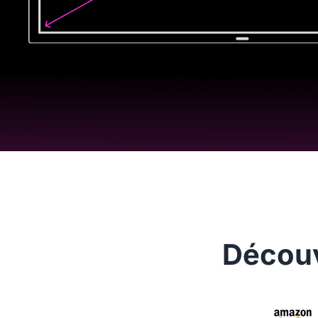
Découv