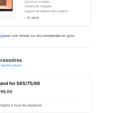
24 micros intégrés
Caméra 4K intégrée
Logiciel de tableau blanc gratuit
En stock
tes
pour une remise sur les commandes en gros
ccessoires
de NearHub Board
and for S65/75/86
99,00
adapte à tous les espaces