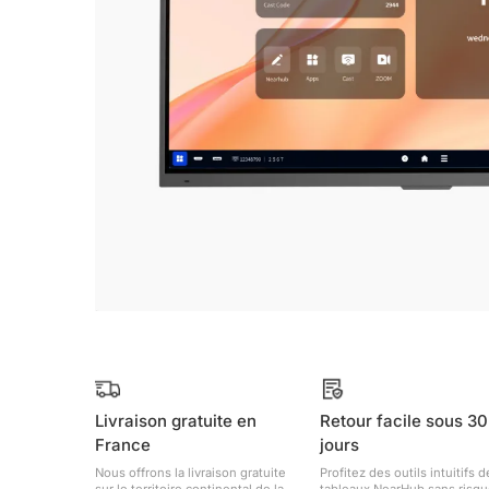
Livraison gratuite en
Retour facile sous 30
France
jours
Nous offrons la livraison gratuite
Profitez des outils intuitifs 