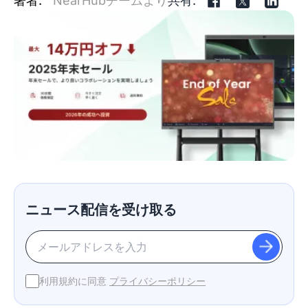
著者:
NearHubチームより
共有:
ニュース配信を受け取る
利用規約に同意
プライバシーポリシー