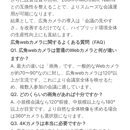
との互換性を整えることで、よりスムーズな会議運
用が可能になります。
結果として、広角カメラの導入は「会議の見やす
さ」を改善するだけでなく、ハイブリッド環境全体
の生産性向上にも直結します。
広角webカメラに関するよくある質問（FAQ）
Q1. 広角webカメラは普通のWebカメラと何が違い
ますか？
A. 最大の違いは「画角」です。一般的なWebカメラ
が約70〜90°なのに対し、広角webカメラは120°以
上が主流です。これにより会議室全体を映せるた
め、複数人参加の会議に適しています。
Q2. どのくらいの画角があれば十分ですか？
A. 小規模会議なら120°前後、中規模以上なら180°
以上が目安です。より自然な全体映像を求める場合
は360°カメラも選択肢になります。
Q3. 4Kカメラは本当に必要ですか？