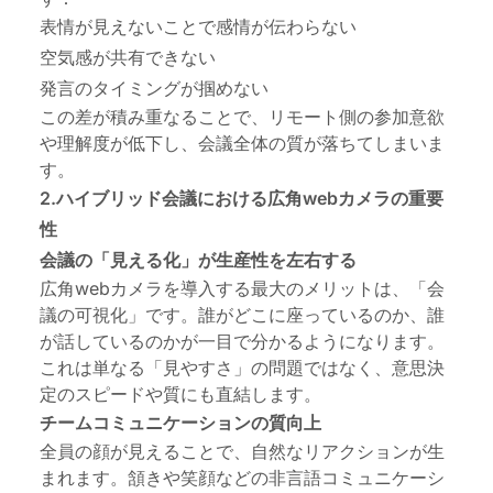
表情が見えないことで感情が伝わらない
空気感が共有できない
発言のタイミングが掴めない
この差が積み重なることで、リモート側の参加意欲
や理解度が低下し、会議全体の質が落ちてしまいま
す。
2.ハイブリッド会議における広角webカメラの重要
性
会議の「見える化」が生産性を左右する
広角webカメラを導入する最大のメリットは、「会
議の可視化」です。誰がどこに座っているのか、誰
が話しているのかが一目で分かるようになります。
これは単なる「見やすさ」の問題ではなく、意思決
定のスピードや質にも直結します。
チームコミュニケーションの質向上
全員の顔が見えることで、自然なリアクションが生
まれます。頷きや笑顔などの非言語コミュニケーシ