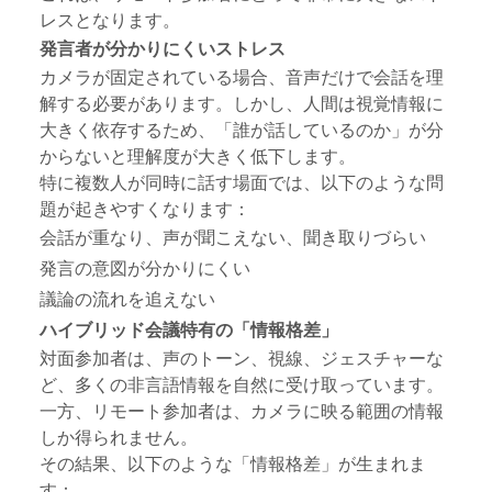
レスとなります。
発言者が分かりにくいストレス
カメラが固定されている場合、音声だけで会話を理
解する必要があります。しかし、人間は視覚情報に
大きく依存するため、「誰が話しているのか」が分
からないと理解度が大きく低下します。
特に複数人が同時に話す場面では、以下のような問
題が起きやすくなります：
会話が重なり、
声が聞こえない
、聞き取りづらい
発言の意図が分かりにくい
議論の流れを追えない
ハイブリッド会議特有の「情報格差」
対面参加者は、声のトーン、視線、ジェスチャーな
ど、多くの非言語情報を自然に受け取っています。
一方、リモート参加者は、カメラに映る範囲の情報
しか得られません。
その結果、以下のような「情報格差」が生まれま
す：