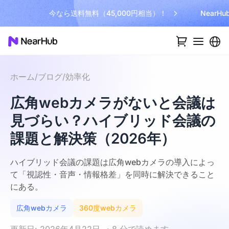
今なら送料無料（45,000円相当）！
NearH
ホーム
/
ブログ
/
効率化
広角webカメラがないと会議は
見づらい？ハイブリッド会議の
課題と解決策（2026年）
ハイブリッド会議の課題は広角webカメラの導入によっ
て「視認性・音声・情報格差」を同時に解決できること
にある。
広角webカメラ
360度webカメラ