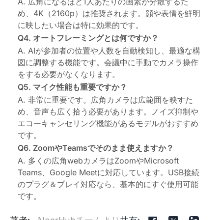
A. 広角になるほど1人あたりの画素が分散するた
め、4K（2160p）は推奨されます。顔や表情を鮮明
に映したい場合は特に効果的です。
Q4. オートフレーミングとは何ですか？
A. AIが参加者の位置や人数を自動検知し、最適な構
図に調整する機能です。会議中に手動でカメラ操作
をする必要がなくなります。
Q5. マイク性能も重要ですか？
A. 非常に重要です。広角カメラは広範囲を映すた
め、音声も広く拾う必要があります。ノイズ抑制や
エコーキャンセリング機能があるモデルがおすすめ
です。
Q6. ZoomやTeamsでそのまま使えますか？
A. 多くの広角webカメラはZoomやMicrosoft
Teams、Google Meetに対応しています。USB接続
のプラグ＆プレイ対応なら、基本的にすぐ使用可能
です。