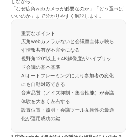
しながら、
「なぜ広角webカメラが必要なのか」「どう選べば
いいのか」まで分かりやすく解説します。
重要なポイント
広角webカメラがないと会議室全体が映ら
ず情報共有が不完全になる
視野角120°以上＋4K解像度がハイブリッ
ド会議の基本基準
AIオートフレーミングにより参加者の変化
にも自動対応できる
音声品質（ノイズ抑制・集音性能）が会議
体験を大きく左右する
設置位置・照明・会議ツール互換性の最適
化が運用成功の鍵