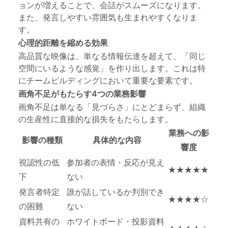
ョンが増えることで、会話がスムーズになります。
また、発言しやすい雰囲気も生まれやすくなりま
す。
心理的距離を縮める効果
高品質な映像は、単なる情報伝達を超えて、「同じ
空間にいるような感覚」を作り出します。これは特
にチームビルディングにおいて重要な要素です。
画角不足がもたらす4つの業務影響
画角不足は単なる「見づらさ」にとどまらず、組織
の生産性に直接的な損失をもたらします。
業務への影
影響の種類
具体的な内容
響度
視認性の低
参加者の表情・反応が見え
★★★★★
下
ない
発言者特定
誰が話しているか判別でき
★★★★☆
の困難
ない
資料共有の
ホワイトボード・投影資料