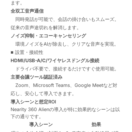
ます。
全双工音声通信
同時発話が可能で、会話の掛け合いもスムーズ。
従来の音声途切れを解消します。
ノイズ抑制・エコーキャンセリング
環境ノイズをAIが除去し、クリアな音声を実現。
■ 設置・接続性
HDMI/USB-A/C/
ワイヤレスドングル
接続
ドライバ不要で、接続するだけですぐ使用可能。
主要会議ツール認証済み
Zoom、Microsoft Teams、Google Meetなど対
応し、安心して導入できます。
導入シーンと想定ROI
Nearity 360 Alienの導入が特に効果的なシーンは以
下の通りです。
導入シーン
効果