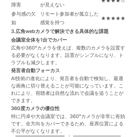
★★★★☆
障害
が見えない
参与感の欠
リモート参加者が孤立した
★★★★★
如
感覚を持つ
3.広角webカメラで解決できる具体的な課題
会議室全体を1台でカバー
広角や360°カメラを使えば、複数のカメラを設置す
る必要がなくなります。設置がシンプルになり、ト
ラブルも減少します。
発言者自動フォーカス
AI技術の進化により、発言者を自動で検知し、最適
な画角に切り替えることが可能になっています。こ
れにより、視聴者は自然な流れで会議を追うことが
できます。
360度カメラの優位性
特に円卓や大会議室では、360°カメラが非常に有効
です。全方向をカバーできるため、座席位置による
不公平がなくなります。