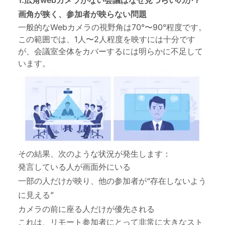
1.広角webカメラがない会議はなぜ見づらいのか？
画角が狭く、参加者が映らない問題
一般的なWebカメラの視野角は70°〜90°程度です。
この範囲では、1人〜2人程度を映すには十分です
が、会議室全体をカバーするには明らかに不足して
います。
その結果、次のような状況が発生します：
発言している人が画面外にいる
一部の人だけが映り、他の参加者が“存在しないよう
に見える”
カメラの前に座る人だけが優先される
これは、リモート参加者にとって非常に大きなスト