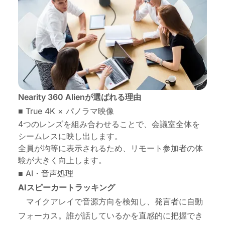
Nearity 360 Alienが選ばれる理由
■ True 4K × パノラマ映像
4つのレンズを組み合わせることで、会議室全体を
シームレスに映し出します。
全員が均等に表示されるため、リモート参加者の体
験が大きく向上します。
■ AI・音声処理
AIスピーカートラッキング
マイクアレイで音源方向を検知し、発言者に自動
フォーカス。誰が話しているかを直感的に把握でき