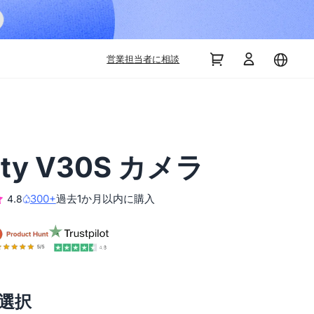
営業担当者に相談
ity V30S カメラ
300+
過去1か月以内に購入
4.8
選択