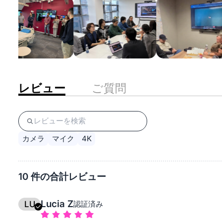
レビュー
ご質問
カメラ
マイク
4K
10 件の合計レビュー
Lucia Z
LU
認証済み