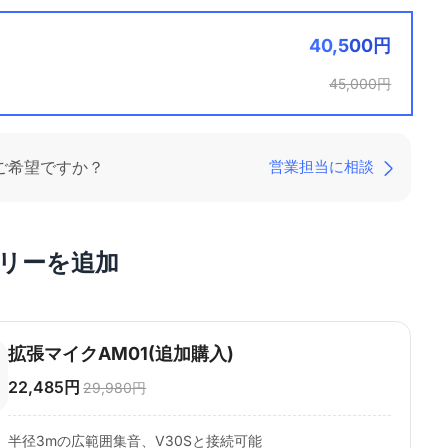
40,500円
45,000円
ご希望ですか？
営業担当に相談
リーを追加
拡張マイクAM01(追加購入)
22,485円
29,980円
半径3mの広範囲集音、V30Sと接続可能