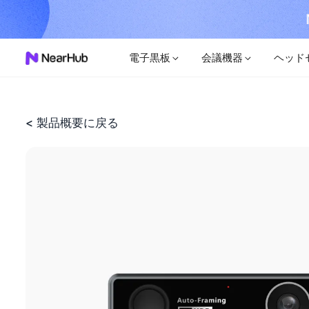
ままに。
今すぐ体験
電子黒板
会議機器
ヘッド
< 製品概要に戻る