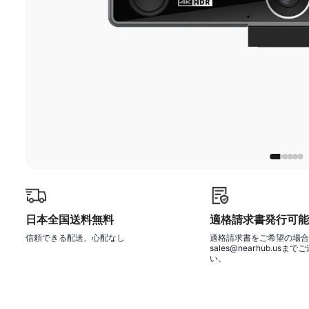
日本全国送料無料
適格請求書発行可能
信頼できる配送、心配なし
適格請求書をご希望の場合
sales@nearhub.usま
い。