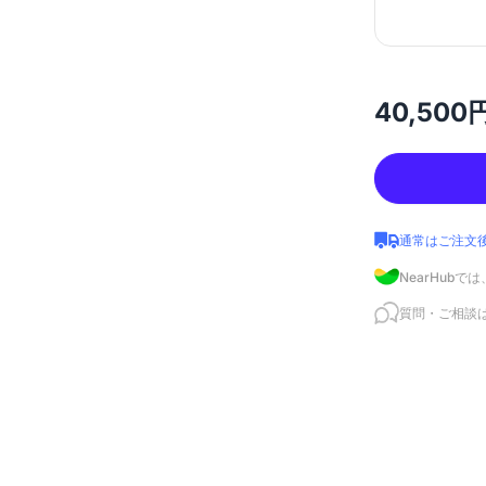
40,500
通常はご注文
NearHub
質問・ご相談