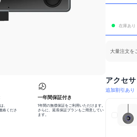
在庫あり
大量注文を
アクセサ
追加割引あり
一年間保証付き
は、
1年間の無償保証をご利用いただけます。
でご連絡くださ
さらに、延長保証プランもご用意してい
ます。